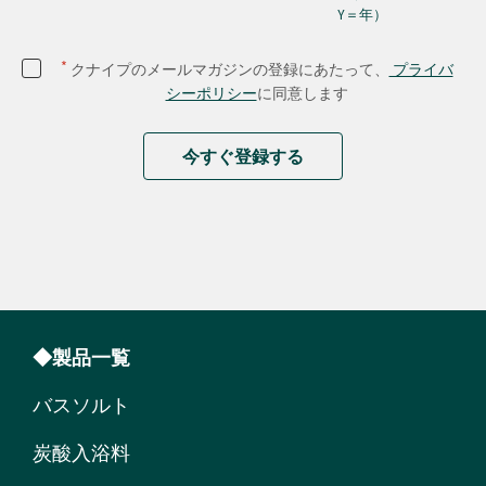
Y＝年）
*
クナイプのメールマガジンの登録にあたって、
プライバ
シーポリシー
に同意します
今すぐ登録する
◆製品一覧
バスソルト
炭酸入浴料