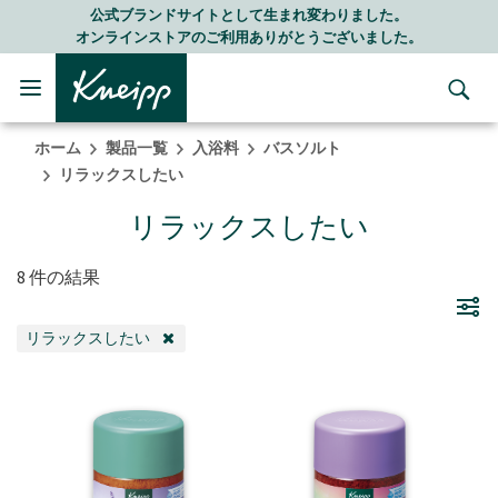
Skip to main content
Skip to footer content
公式ブランドサイトとして生まれ変わりました。
オンラインストアのご利用ありがとうございました。
ホーム
製品一覧
入浴料
バスソルト
リラックスしたい
リラックスしたい
8 件の結果
リラックスしたい
REMOVE FILTER 現在カテゴリ別で絞り込み中: リラックスしたい