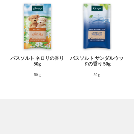
バスソルト ネロリの香り
バスソルト サンダルウッ
50g
ドの香り 50g
50 g
50 g