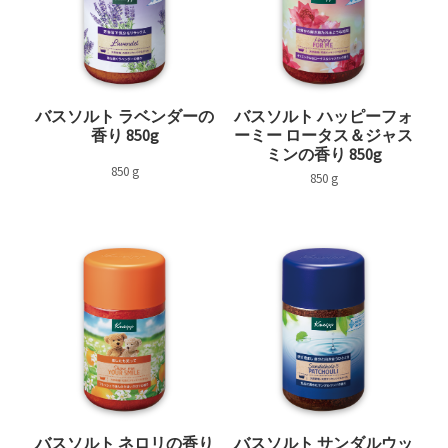
バスソルト ラベンダーの
バスソルト ハッピーフォ
香り 850g
ーミー ロータス＆ジャス
ミンの香り 850g
850 g
850 g
バスソルト ネロリの香り
バスソルト サンダルウッ