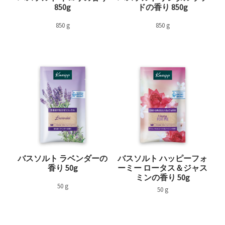
850g
ドの香り 850g
850 g
850 g
バスソルト ラベンダーの
バスソルト ハッピーフォ
香り 50g
ーミー ロータス＆ジャス
ミンの香り 50g
50 g
50 g