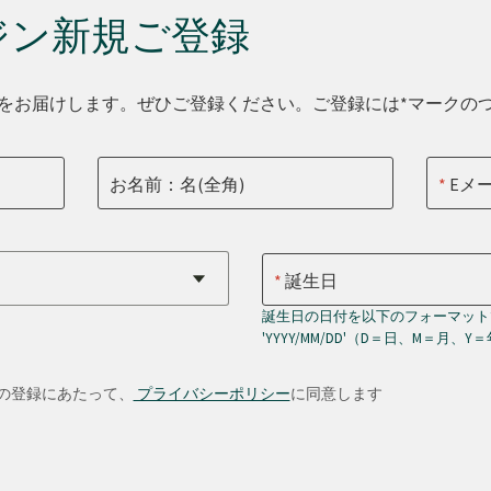
ジン新規ご登録
をお届けします。ぜひご登録ください。ご登録には*マークの
お名前：名(全角)
Eメ
誕生日
誕生日の日付を以下のフォーマット
'YYYY/MM/DD'（D＝日、M＝月、Y
の登録にあたって、
プライバシーポリシー
に同意します