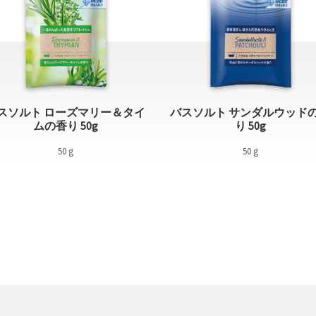
スソルト ローズマリー＆タイ
バスソルト サンダルウッド
ムの香り 50g
り 50g
50 g
50 g