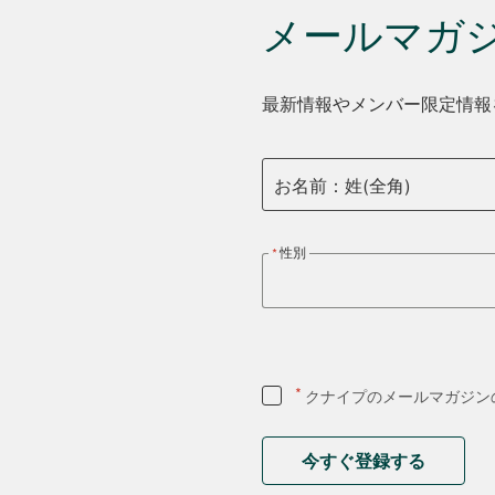
メールマガ
最新情報やメンバー限定情報
お名前：姓(全角)
性別
*
クナイプのメールマガジン
今すぐ登録する