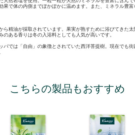
した天然岩塩を使用。一粒一粒が天然のミネラルを豊富に含ん
効果で体の内側までぽかぽかに温めます。また、ミネラル豊富
から精油が採取されています。果実が熟すために浴びてきた太
みのある香りは冬の入浴料としても人気が高いです。
ッパでは「自由」の象徴とされていた西洋菩提樹。現在でも街
。
こちらの製品もおすすめ