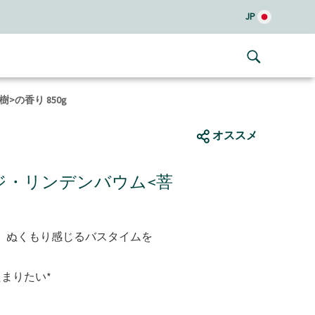
JP
の香り 850g
オススメ
ジ・リンデンバウム<菩
、ぬくもり感じるバスタイムを
まりたい*