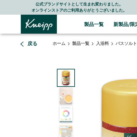
Skip to main content
Skip to footer content
公式ブランドサイトとして生まれ変わりました。
オンラインストアのご利用ありがとうございました。
製品一覧
新製品/限
戻る
ホーム
製品一覧
入浴料
バスソルト