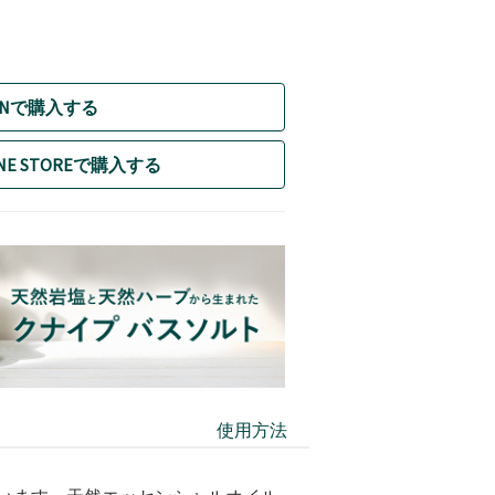
ONで購入する
LINE STOREで購入する
使用方法