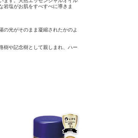
でいます。天然エッセンシャルオイル
な岩塩がお肌をすべすべに導きま
陽の光がそのまま凝縮されたかのよ
路樹や記念樹として親しまれ、ハー