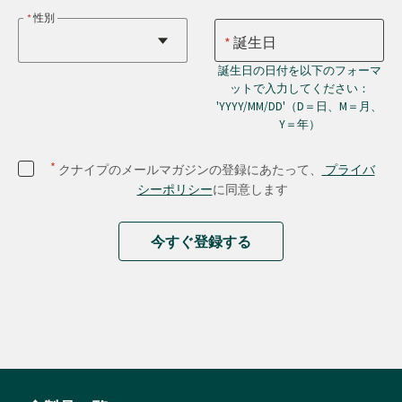
性別
誕生日
誕生日の日付を以下のフォーマ
ットで入力してください：
'YYYY/MM/DD'（D＝日、M＝月、
Y＝年）
*
クナイプのメールマガジンの登録にあたって、
プライバ
シーポリシー
に同意します
今すぐ登録する