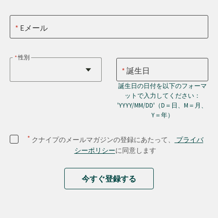
Eメール
性別
誕生日
誕生日の日付を以下のフォーマ
ットで入力してください：
'YYYY/MM/DD'（D＝日、M＝月、
Y＝年）
*
クナイプのメールマガジンの登録にあたって、
プライバ
シーポリシー
に同意します
今すぐ登録する