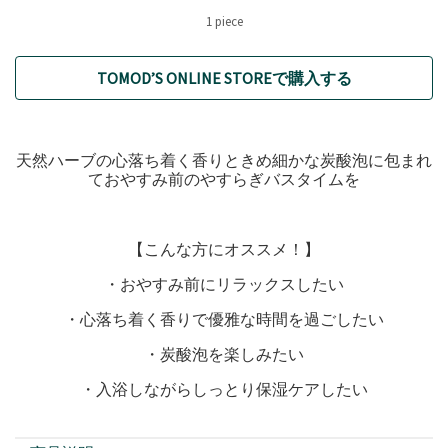
1 piece
TOMOD’S ONLINE STOREで購入する
天然ハーブの心落ち着く香りときめ細かな炭酸泡に包まれ
ておやすみ前のやすらぎバスタイムを
【こんな方にオススメ！】
・おやすみ前にリラックスしたい
・心落ち着く香りで優雅な時間を過ごしたい
・炭酸泡を楽しみたい
・入浴しながらしっとり保湿ケアしたい