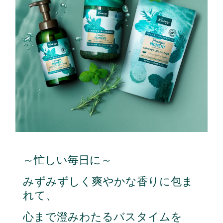
～忙しい毎日に～
みずみずしく爽やかな香りに包ま
れて、
心まで澄みわたるバスタイムを