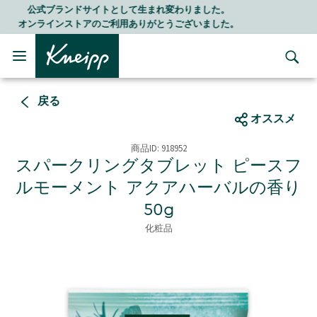
Skip to main content
Skip to footer content
LINE公式アカウントはこちら＞＞
随時最新情報をお届けします
戻る
オススメ
商品ID:
918952
スパークリングタブレット ピースフ
ルモーメント アクアハーバルの香り
50g
化粧品