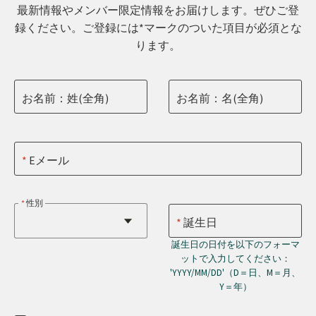
最新情報やメンバー限定情報をお届けします。ぜひご登
録ください。ご登録には*マークのついた項目が必須とな
ります。
お名前：姓(全角)
お名前：名(全角)
Eメール
性別
誕生日
誕生日の日付を以下のフォーマ
ットで入力してください：
'YYYY/MM/DD'（D＝日、M＝月、
Y＝年）