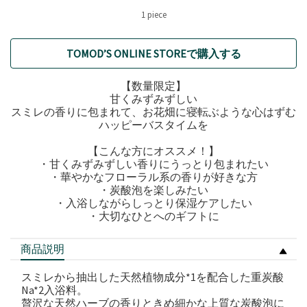
1 piece
TOMOD’S ONLINE STOREで購入する
【数量限定】
甘くみずみずしい
スミレの香りに包まれて、お花畑に寝転ぶような心はずむ
ハッピーバスタイムを
【こんな方にオススメ！】
・甘くみずみずしい香りにうっとり包まれたい
・華やかなフローラル系の香りが好きな方
・炭酸泡を楽しみたい
・入浴しながらしっとり保湿ケアしたい
・大切なひとへのギフトに
商品説明
スミレから抽出した天然植物成分*1を配合した重炭酸
Na*2入浴料。
贅沢な天然ハーブの香りときめ細かな上質な炭酸泡に