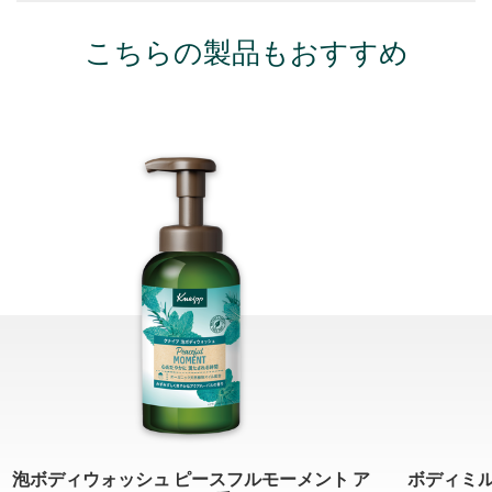
こちらの製品もおすすめ
泡ボディウォッシュ ピースフルモーメント ア
ボディミル