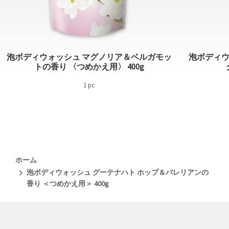
泡ボディウォッシュ マグノリア＆ベルガモッ
泡ボディウ
トの香り 〈つめかえ用〉 400g
1 pc
ホーム
泡ボディウォッシュ グーテナハト ホップ＆バレリアンの
香り ＜つめかえ用＞ 400g