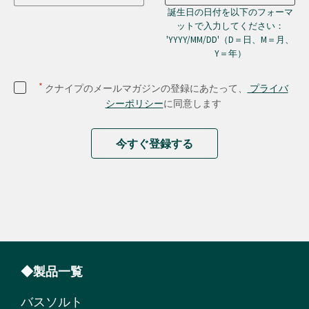
誕生日の日付を以下のフォーマ
ットで入力してください：
'YYYY/MM/DD'（D＝日、M＝月、
Y＝年）
*
クナイプのメールマガジンの登録にあたって、
プライバ
シーポリシー
に同意します
今すぐ登録する
◆製品一覧
バスソルト