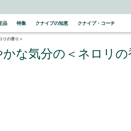
LINE公式アカウントはこちら＞＞
随時最新情報をお届けします
定品
特集
クナイプの知恵
クナイプ・コーチ
ロリの香り＞
やかな気分の＜ネロリの