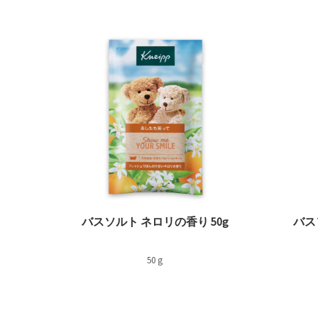
REMOVE FILTER 現在カテゴリ別で絞り込み中: 晴れやか
バスソルト ネロリの香り 50g
バス
50 g