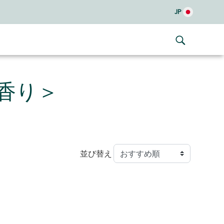
JP
香り＞
並び替え