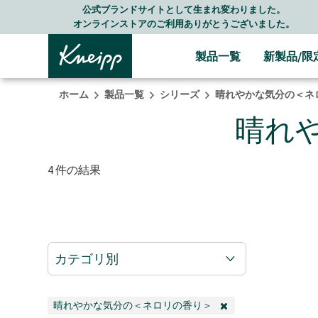
Skip to main content
Skip to footer content
公式ブランドサイトとして生まれ変わりました。
オンラインストアのご利用ありがとうございました。
製品一覧
新製品/限
ホーム
製品一覧
シリーズ
晴れやかな気分の＜ネ
晴れ
4 件の結果
カテゴリ別
晴れやかな気分の＜ネロリの香り＞