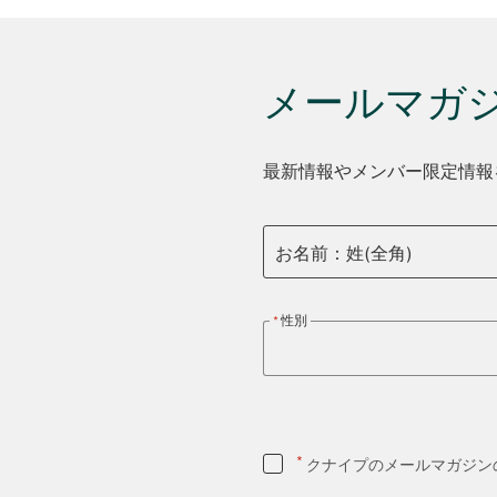
メールマガ
最新情報やメンバー限定情報
お名前：姓(全角)
性別
*
クナイプのメールマガジン