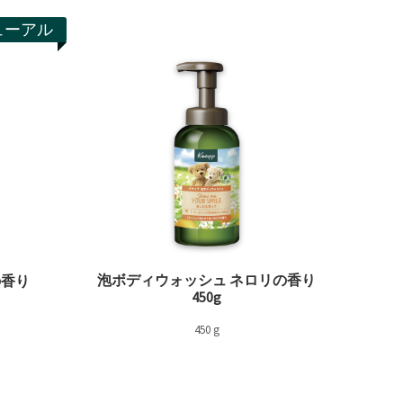
ューアル
泡ボディウォッシュ ネロリの香り
の香り
450g
450 g