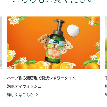
ハーブ香る濃密泡で贅沢シャワータイム
泡ボディウォッシュ
詳しくはこちら