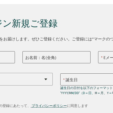
ジン新規ご登録
をお届けします。ぜひご登録ください。ご登録には*マークの
お名前：名(全角)
Eメ
誕生日
誕生日の日付を以下のフォーマット
'YYYY/MM/DD'（D＝日、M＝月、Y
の登録にあたって、
プライバシーポリシー
に同意します