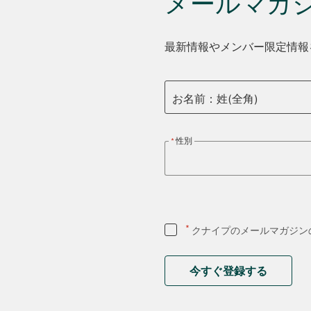
メールマガ
最新情報やメンバー限定情報
お名前：姓(全角)
性別
*
クナイプのメールマガジン
今すぐ登録する