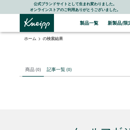
Skip to main content
Skip to footer content
公式ブランドサイトとして生まれ変わりました。
オンラインストアのご利用ありがとうございました。
製品一覧
新製品/限
ホーム
の検索結果
商品
(0)
記事一覧
(0)