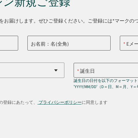
ジン新規ご登録
をお届けします。ぜひご登録ください。ご登録には*マークの
お名前：名(全角)
Eメ
誕生日
誕生日の日付を以下のフォーマット
'YYYY/MM/DD'（D＝日、M＝月、Y
の登録にあたって、
プライバシーポリシー
に同意します