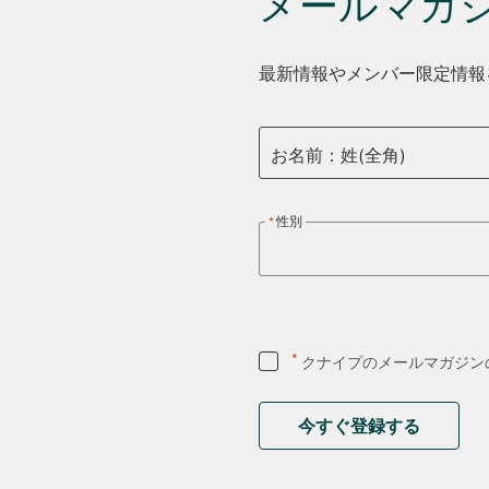
メールマガ
最新情報やメンバー限定情報
お名前：姓(全角)
性別
*
クナイプのメールマガジン
今すぐ登録する