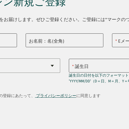
ジン新規ご登録
をお届けします。ぜひご登録ください。ご登録には*マークの
お名前：名(全角)
Eメ
誕生日
誕生日の日付を以下のフォーマット
'YYYY/MM/DD'（D＝日、M＝月、Y
の登録にあたって、
プライバシーポリシー
に同意します