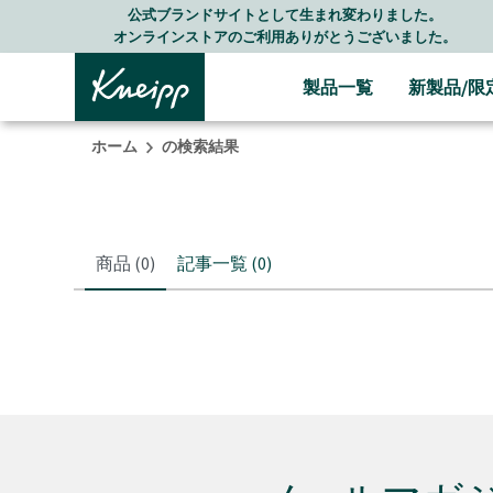
Skip to main content
Skip to footer content
公式ブランドサイトとして生まれ変わりました。
オンラインストアのご利用ありがとうございました。
製品一覧
新製品/限
ホーム
の検索結果
商品
(0)
記事一覧
(0)