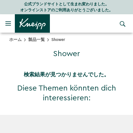
Skip to main content
Skip to footer content
公式ブランドサイトとして生まれ変わりました。
オンラインストアのご利用ありがとうございました。
ホーム
製品一覧
Shower
Shower
検索結果が見つかりませんでした。
Diese Themen könnten dich
interessieren: