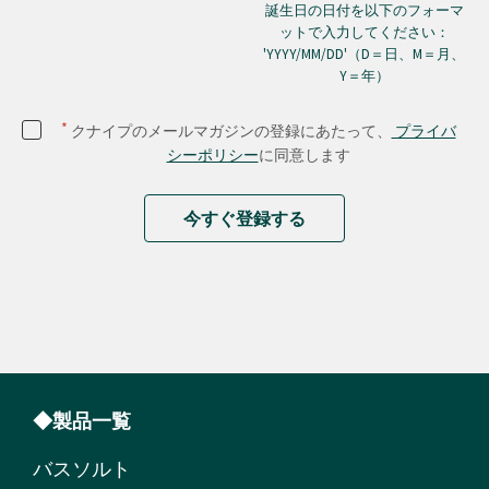
誕生日の日付を以下のフォーマ
ットで入力してください：
'YYYY/MM/DD'（D＝日、M＝月、
Y＝年）
*
クナイプのメールマガジンの登録にあたって、
プライバ
シーポリシー
に同意します
今すぐ登録する
◆製品一覧
バスソルト