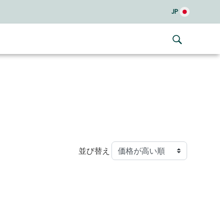
JP
並び替え