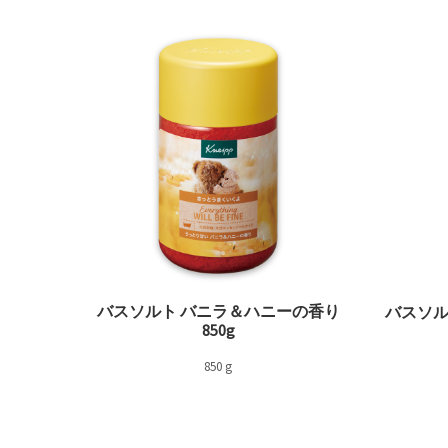
REMOVE FILTER 現在カテゴリ別で絞り込み中: お肌の保湿・
バスソルト バニラ＆ハニーの香り
バスソル
850g
850 g