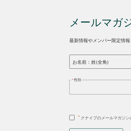
メールマガ
最新情報やメンバー限定情報
お名前：姓(全角)
性別
*
クナイプのメールマガジン