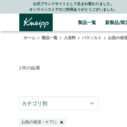
Skip to main content
Skip to footer content
公式ブランドサイトとして生まれ変わりました。
オンラインストアのご利用ありがとうございました。
製品一覧
新製品/限
ホーム
製品一覧
入浴料
バスソルト
お肌の保
2 件の結果
カテゴリ別
お肌の保湿・ケアに