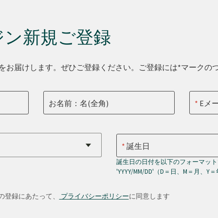
ジン新規ご登録
をお届けします。ぜひご登録ください。ご登録には*マークの
お名前：名(全角)
Eメ
誕生日
誕生日の日付を以下のフォーマット
'YYYY/MM/DD'（D＝日、M＝月、Y
の登録にあたって、
プライバシーポリシー
に同意します