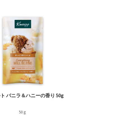
ケアに
ト バニラ＆ハニーの香り 50g
50 g