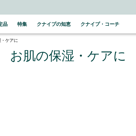
定品
特集
クナイプの知恵
クナイプ・コーチ
湿・ケアに
お肌の保湿・ケアに