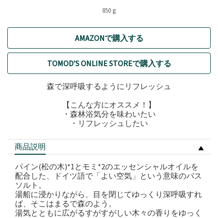
850 g
AMAZONで購入する
TOMOD’S ONLINE STOREで購入する
森で深呼吸するようにリフレッシュ
【こんな方にオススメ！】
・森林浴気分を味わいたい
・リフレッシュしたい
商品説明
パイン(松の木)*1とモミ*2のエッセンシャルオイルを
配合した、ドイツ語で「よい空気」という意味のバス
ソルト。
湯船に浸かりながら、目を閉じてゆっくり深呼吸すれ
ば、そこはまるで森のよう。
湯気とともに広がるすがすがしい木々の香りをゆっく