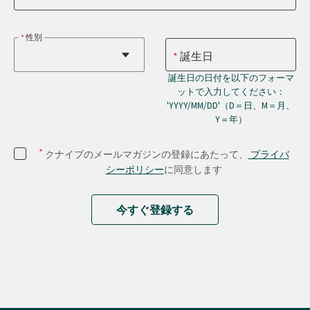
性別
誕生日
誕生日の日付を以下のフォーマ
ットで入力してください：
'YYYY/MM/DD'（D＝日、M＝月、
Y＝年）
*
クナイプのメールマガジンの登録にあたって、
プライバ
シーポリシー
に同意します
今すぐ登録する