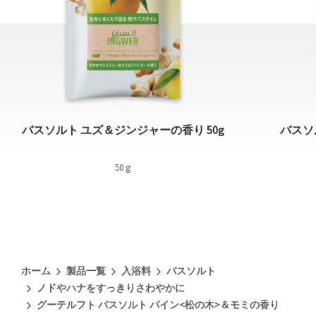
バスソルト ユズ＆ジンジャーの香り 50g
バスソ
50 g
ホーム
製品一覧
入浴料
バスソルト
ノドやハナをすっきりさわやかに
グーテルフト バスソルト パイン<松の木>＆モミの香り