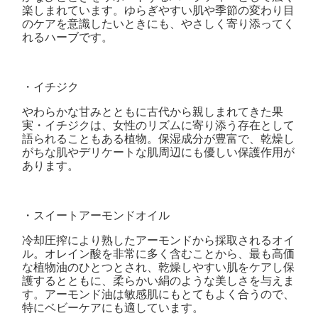
楽しまれています。ゆらぎやすい肌や季節の変わり目
のケアを意識したいときにも、やさしく寄り添ってく
れるハーブです。
・イチジク
やわらかな甘みとともに古代から親しまれてきた果
実・イチジクは、女性のリズムに寄り添う存在として
語られることもある植物。保湿成分が豊富で、乾燥し
がちな肌やデリケートな肌周辺にも優しい保護作用が
あります。
・スイートアーモンドオイル
冷却圧搾により熟したアーモンドから採取されるオイ
ル。オレイン酸を非常に多く含むことから、最も高価
な植物油のひとつとされ、乾燥しやすい肌をケアし保
護するとともに、柔らかい絹のような美しさを与えま
す。アーモンド油は敏感肌にもとてもよく合うので、
特にベビーケアにも適しています。