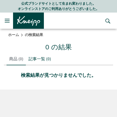
Skip to main content
Skip to footer content
公式ブランドサイトとして生まれ変わりました。
オンラインストアのご利用ありがとうございました。
ホーム
の検索結果
0 の結果
商品
(0)
記事一覧
(0)
検索結果が見つかりませんでした。