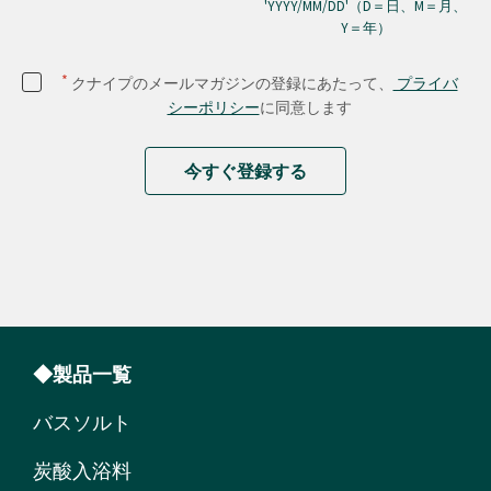
'YYYY/MM/DD'（D＝日、M＝月、
Y＝年）
*
クナイプのメールマガジンの登録にあたって、
プライバ
シーポリシー
に同意します
今すぐ登録する
◆製品一覧
バスソルト
炭酸入浴料