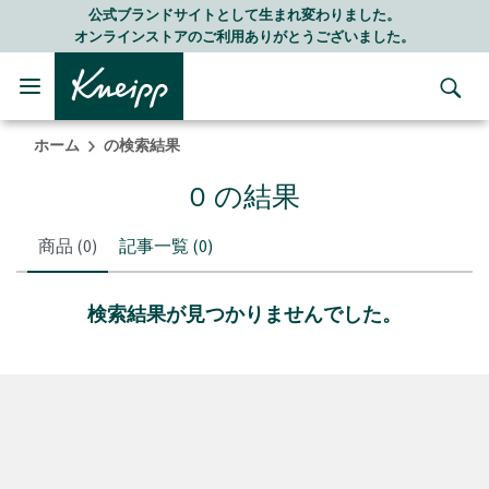
Skip to main content
Skip to footer content
公式ブランドサイトとして生まれ変わりました。
オンラインストアのご利用ありがとうございました。
ホーム
の検索結果
0 の結果
商品
(0)
記事一覧
(0)
検索結果が見つかりませんでした。