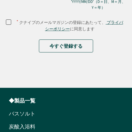
'YYYY/MM/DD'（D＝日、M＝月、
Y＝年）
*
クナイプのメールマガジンの登録にあたって、
プライバ
シーポリシー
に同意します
今すぐ登録する
◆製品一覧
バスソルト
炭酸入浴料