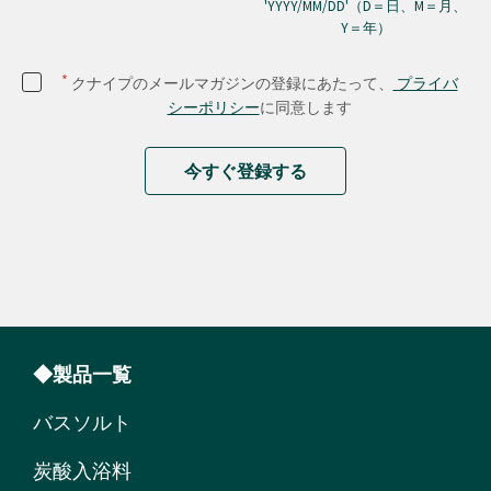
'YYYY/MM/DD'（D＝日、M＝月、
Y＝年）
*
クナイプのメールマガジンの登録にあたって、
プライバ
シーポリシー
に同意します
今すぐ登録する
◆製品一覧
バスソルト
炭酸入浴料