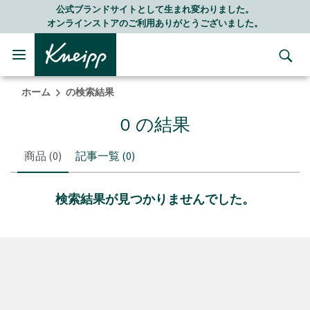
Skip to main content
Skip to footer content
公式ブランドサイトとして生まれ変わりました。
オンラインストアのご利用ありがとうございました。
ホーム
の検索結果
0 の結果
商品
(0)
記事一覧
(0)
検索結果が見つかりませんでした。