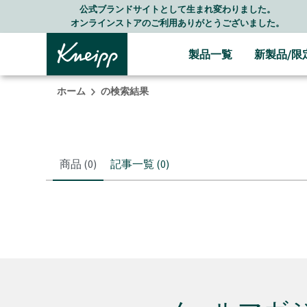
Skip to main content
Skip to footer content
公式ブランドサイトとして生まれ変わりました。
オンラインストアのご利用ありがとうございました。
製品一覧
新製品/限
ホーム
の検索結果
商品
(0)
記事一覧
(0)