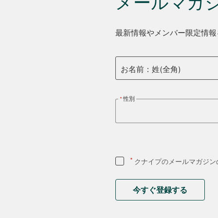
メールマガ
最新情報やメンバー限定情報
お名前：姓(全角)
性別
*
クナイプのメールマガジン
今すぐ登録する