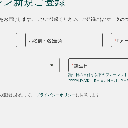
ジン新規ご登録
をお届けします。ぜひご登録ください。ご登録には*マークの
お名前：名(全角)
Eメ
誕生日
誕生日の日付を以下のフォーマット
'YYYY/MM/DD'（D＝日、M＝月、Y
の登録にあたって、
プライバシーポリシー
に同意します