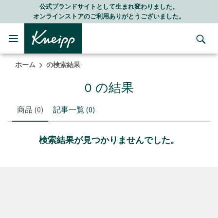
Skip to main content
Skip to footer content
公式ブランドサイトとして生まれ変わりました。
オンラインストアのご利用ありがとうございました。
ホーム
の検索結果
0 の結果
商品
(0)
記事一覧
(0)
検索結果が見つかりませんでした。