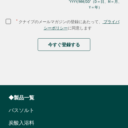
'YYYY/MM/DD'（D＝日、M＝月、
Y＝年）
*
クナイプのメールマガジンの登録にあたって、
プライバ
シーポリシー
に同意します
今すぐ登録する
◆製品一覧
バスソルト
炭酸入浴料