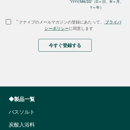
'YYYY/MM/DD'（D＝日、M＝月、
Y＝年）
*
クナイプのメールマガジンの登録にあたって、
プライバ
シーポリシー
に同意します
今すぐ登録する
◆製品一覧
バスソルト
炭酸入浴料