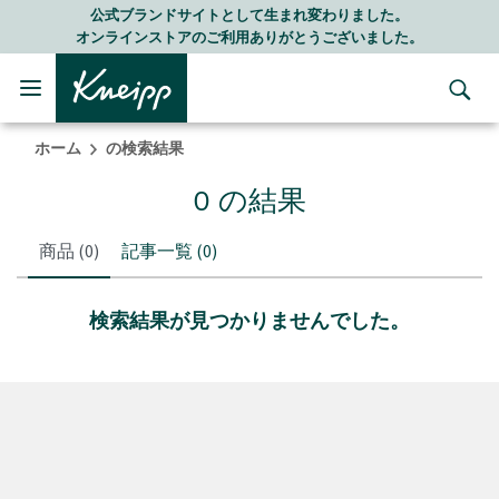
Skip to main content
Skip to footer content
公式ブランドサイトとして生まれ変わりました。
オンラインストアのご利用ありがとうございました。
ホーム
の検索結果
0 の結果
商品
(0)
記事一覧
(0)
検索結果が見つかりませんでした。