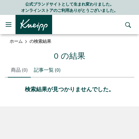
Skip to main content
Skip to footer content
公式ブランドサイトとして生まれ変わりました。
オンラインストアのご利用ありがとうございました。
ホーム
の検索結果
0 の結果
商品
(0)
記事一覧
(0)
検索結果が見つかりませんでした。