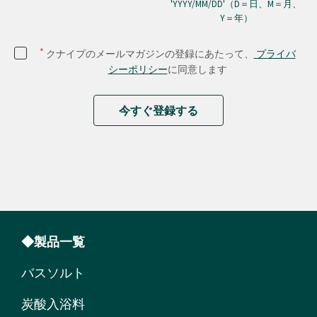
'YYYY/MM/DD'（D＝日、M＝月、
Y＝年）
*
クナイプのメールマガジンの登録にあたって、
プライバ
シーポリシー
に同意します
今すぐ登録する
◆製品一覧
バスソルト
炭酸入浴料