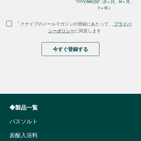
'YYYY/MM/DD'（D＝日、M＝月、
Y＝年）
*
クナイプのメールマガジンの登録にあたって、
プライバ
シーポリシー
に同意します
今すぐ登録する
◆製品一覧
バスソルト
炭酸入浴料