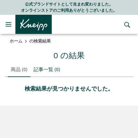
Skip to main content
Skip to footer content
公式ブランドサイトとして生まれ変わりました。
オンラインストアのご利用ありがとうございました。
ホーム
の検索結果
0 の結果
商品
(0)
記事一覧
(0)
検索結果が見つかりませんでした。