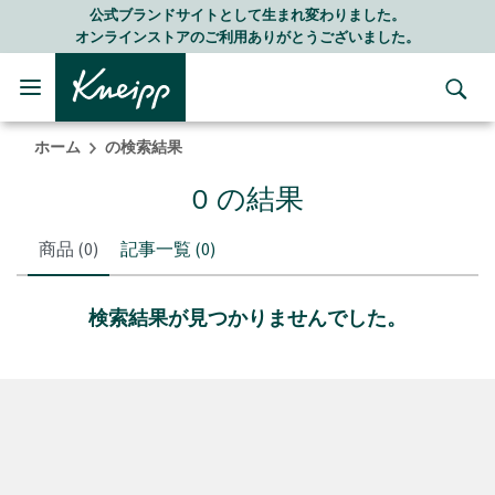
Skip to main content
Skip to footer content
公式ブランドサイトとして生まれ変わりました。
オンラインストアのご利用ありがとうございました。
ホーム
の検索結果
0 の結果
商品
(0)
記事一覧
(0)
検索結果が見つかりませんでした。