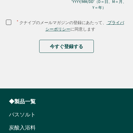
'YYYY/MM/DD'（D＝日、M＝月、
Y＝年）
*
クナイプのメールマガジンの登録にあたって、
プライバ
シーポリシー
に同意します
今すぐ登録する
◆製品一覧
バスソルト
炭酸入浴料