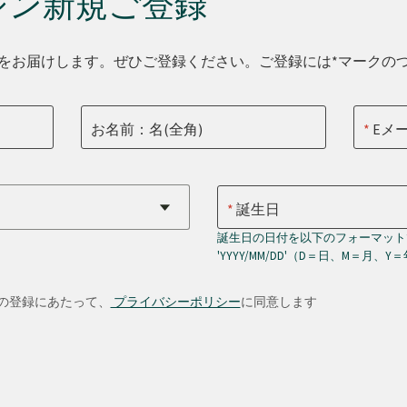
ジン新規ご登録
をお届けします。ぜひご登録ください。ご登録には*マークの
お名前：名(全角)
Eメ
誕生日
誕生日の日付を以下のフォーマット
'YYYY/MM/DD'（D＝日、M＝月、Y
の登録にあたって、
プライバシーポリシー
に同意します