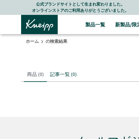
Skip to main content
Skip to footer content
公式ブランドサイトとして生まれ変わりました。
オンラインストアのご利用ありがとうございました。
製品一覧
新製品/限
ホーム
の検索結果
商品
(0)
記事一覧
(0)