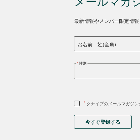
メールマガ
最新情報やメンバー限定情報
お名前：姓(全角)
性別
*
クナイプのメールマガジン
今すぐ登録する