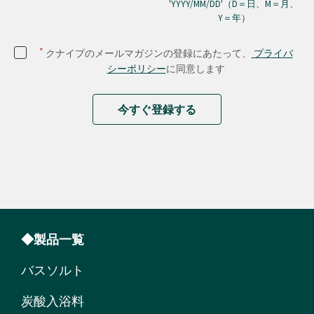
'YYYY/MM/DD'（D＝日、M＝月、
Y＝年）
*
クナイプのメールマガジンの登録にあたって、
プライバ
シーポリシー
に同意します
今すぐ登録する
◆製品一覧
バスソルト
炭酸入浴料