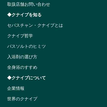
取扱店舗お問い合わせ
◆クナイプを知る
セバスチャン・クナイプとは
クナイプ哲学
バスソルトのヒミツ
入浴剤の選び方
全身浴のすすめ
◆クナイプについて
企業情報
世界のクナイプ