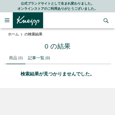
Skip to main content
Skip to footer content
公式ブランドサイトとして生まれ変わりました。
オンラインストアのご利用ありがとうございました。
ホーム
の検索結果
0 の結果
商品
(0)
記事一覧
(0)
検索結果が見つかりませんでした。