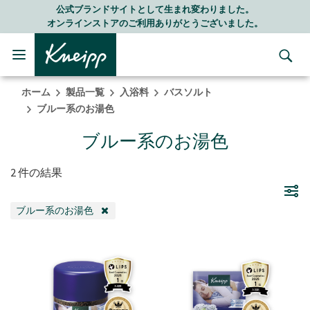
Skip to main content
Skip to footer content
公式ブランドサイトとして生まれ変わりました。
オンラインストアのご利用ありがとうございました。
ホーム
製品一覧
入浴料
バスソルト
ブルー系のお湯色
ブルー系のお湯色
2 件の結果
ブルー系のお湯色
REMOVE FILTER 現在カテゴリ別で絞り込み中: ブルー系のお湯色