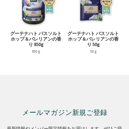
グーテナハト バスソルト
グーテナハト バスソルト
ホップ＆バレリアンの香
ホップ＆バレリアンの香
り 850g
り 50g
850 g
50 g
メールマガジン新規ご登録
最新情報やメンバー限定情報をお届けします。ぜひご登