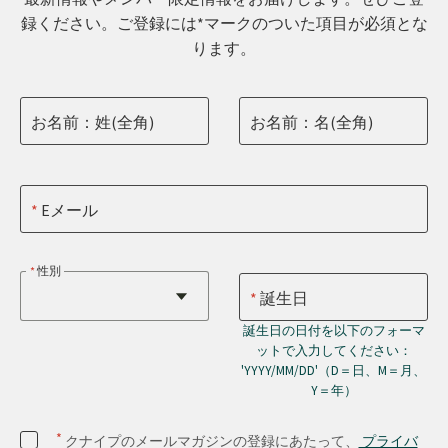
録ください。ご登録には*マークのついた項目が必須とな
ります。
お名前：姓(全角)
お名前：名(全角)
Eメール
性別
誕生日
誕生日の日付を以下のフォーマ
ットで入力してください：
'YYYY/MM/DD'（D＝日、M＝月、
Y＝年）
*
クナイプのメールマガジンの登録にあたって、
プライバ