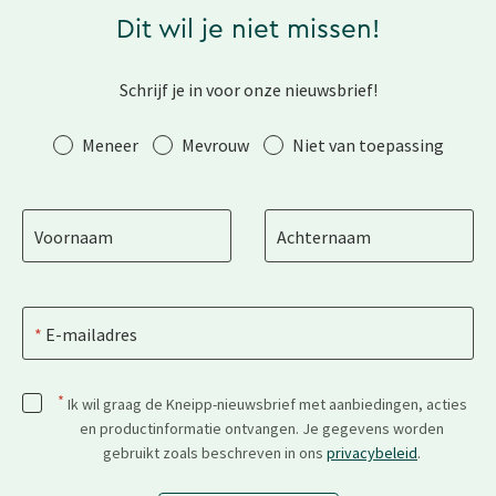
Dit wil je niet missen!
Schrijf je in voor onze nieuwsbrief!
Aanhef
Meneer
Mevrouw
Niet van toepassing
Voornaam
Achternaam
E-mailadres
*
Ik wil graag de Kneipp-nieuwsbrief met aanbiedingen, acties
en productinformatie ontvangen. Je gegevens worden
gebruikt zoals beschreven in ons
privacybeleid
.