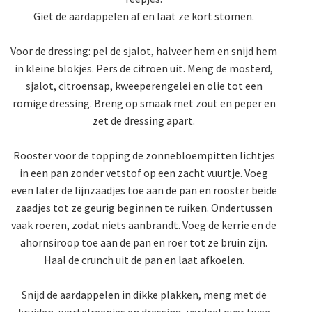
Giet de aardappelen af en laat ze kort stomen.
Voor de dressing: pel de sjalot, halveer hem en snijd hem
in kleine blokjes. Pers de citroen uit. Meng de mosterd,
sjalot, citroensap, kweeperengelei en olie tot een
romige dressing. Breng op smaak met zout en peper en
zet de dressing apart.
Rooster voor de topping de zonnebloempitten lichtjes
in een pan zonder vetstof op een zacht vuurtje. Voeg
even later de lijnzaadjes toe aan de pan en rooster beide
zaadjes tot ze geurig beginnen te ruiken. Ondertussen
vaak roeren, zodat niets aanbrandt. Voeg de kerrie en de
ahornsiroop toe aan de pan en roer tot ze bruin zijn.
Haal de crunch uit de pan en laat afkoelen.
Snijd de aardappelen in dikke plakken, meng met de