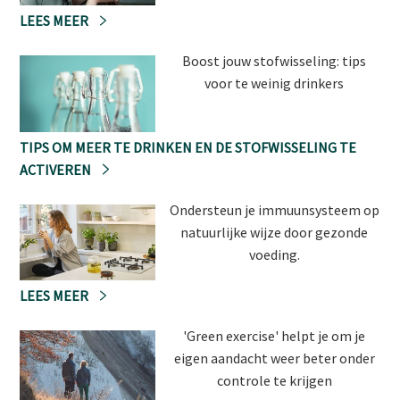
LEES MEER
Boost jouw stofwisseling: tips
voor te weinig drinkers
TIPS OM MEER TE DRINKEN EN DE STOFWISSELING TE
ACTIVEREN
Ondersteun je immuunsysteem op
natuurlijke wijze door gezonde
voeding.
LEES MEER
'Green exercise' helpt je om je
eigen aandacht weer beter onder
controle te krijgen