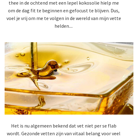
thee in de ochtend met een lepel kokosolie hielp me
om de dag fit te beginnen en gefocust te blijven. Dus,
voel je vrij om me te volgen in de wereld van mijn vette
helden....
Het is nu algemeen bekend dat vet niet per se flab
wordt. Gezonde vetten zijn van vitaal belang voor veel