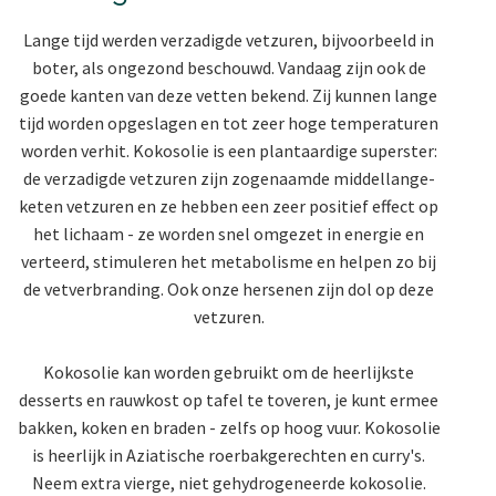
Lange tijd werden verzadigde vetzuren, bijvoorbeeld in
boter, als ongezond beschouwd. Vandaag zijn ook de
goede kanten van deze vetten bekend. Zij kunnen lange
tijd worden opgeslagen en tot zeer hoge temperaturen
worden verhit. Kokosolie is een plantaardige superster:
de verzadigde vetzuren zijn zogenaamde middellange-
keten vetzuren en ze hebben een zeer positief effect op
het lichaam - ze worden snel omgezet in energie en
verteerd, stimuleren het metabolisme en helpen zo bij
de vetverbranding. Ook onze hersenen zijn dol op deze
vetzuren.
Kokosolie kan worden gebruikt om de heerlijkste
desserts en rauwkost op tafel te toveren, je kunt ermee
bakken, koken en braden - zelfs op hoog vuur. Kokosolie
is heerlijk in Aziatische roerbakgerechten en curry's.
Neem extra vierge, niet gehydrogeneerde kokosolie.