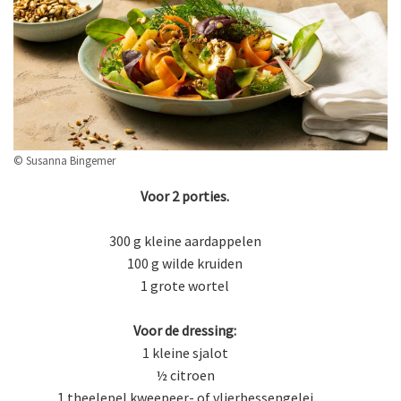
© Susanna Bingemer
Voor 2 porties.
300 g kleine aardappelen
100 g wilde kruiden
1 grote wortel
Voor de dressing:
1 kleine sjalot
½ citroen
1 theelepel kweepeer- of vlierbessengelei