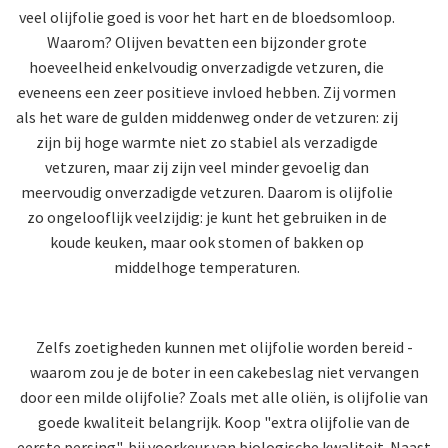
veel olijfolie goed is voor het hart en de bloedsomloop.
Waarom? Olijven bevatten een bijzonder grote
hoeveelheid enkelvoudig onverzadigde vetzuren, die
eveneens een zeer positieve invloed hebben. Zij vormen
als het ware de gulden middenweg onder de vetzuren: zij
zijn bij hoge warmte niet zo stabiel als verzadigde
vetzuren, maar zij zijn veel minder gevoelig dan
meervoudig onverzadigde vetzuren. Daarom is olijfolie
zo ongelooflijk veelzijdig: je kunt het gebruiken in de
koude keuken, maar ook stomen of bakken op
middelhoge temperaturen.
Zelfs zoetigheden kunnen met olijfolie worden bereid -
waarom zou je de boter in een cakebeslag niet vervangen
door een milde olijfolie? Zoals met alle oliën, is olijfolie van
goede kwaliteit belangrijk. Koop "extra olijfolie van de
eerste persing", bij voorkeur van biologische kwaliteit. Naast