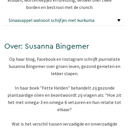
kruiden, wortelreepjes en dressing, verdeel over twee
borden en bestrooi met de crunch.
Sinaasappel walnoot schijfjes met kurkuma
Over: Susanna Bingemer
Op haar blog, Facebook en Instagram schrijft journaliste
Susanna Bingemer over groen leven, gezond genieten en
lekker slapen.
In haar boek "Fette Helden" behandelt zij gezonde
plantaardige oliën en beantwoordt zij vragen als: "Hoe zit
het met omega-3 en omega-6 vetzuren en hun relatie tot
elkaar?
Wat is het verschil tussen verzadigde en onverzadigde