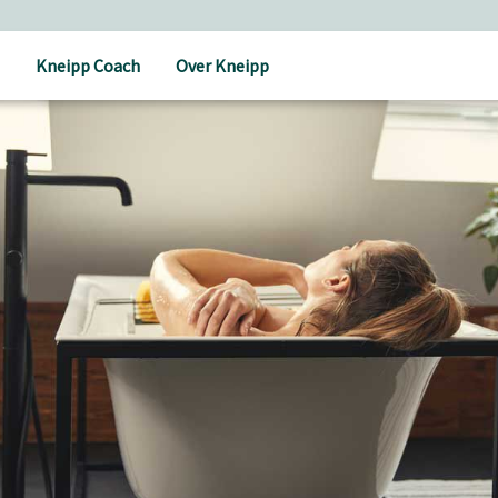
Kneipp Coach
Over Kneipp