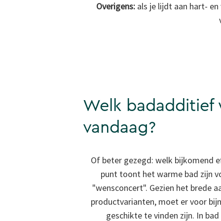
Overigens:
als je lijdt aan hart- 
Welk badadditief w
vandaag?
Of beter gezegd: welk bijkomend ef
punt toont het warme bad zijn v
"wensconcert". Gezien het brede a
productvarianten, moet er voor bij
geschikte te vinden zijn. In bad