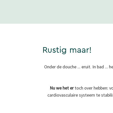
Rustig maar!
Onder de douche ... eruit. In bad ...
Nu we het er
toch over hebben: v
cardiovasculaire systeem te stabili