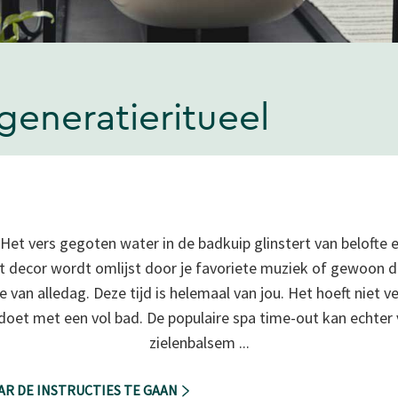
generatieritueel
 Het vers gegoten water in de badkuip glinstert van belofte
et decor wordt omlijst door je favoriete muziek of gewoon de
van alledag. Deze tijd is helemaal van jou. Het hoeft niet vee
 doet met een vol bad. De populaire spa time-out kan echter 
zielenbalsem ...
AR DE INSTRUCTIES TE GAAN