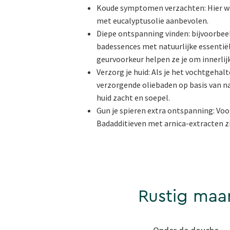
Koude symptomen verzachten: Hier wo
met eucalyptusolie aanbevolen.
Diepe ontspanning vinden: bijvoorbeel
badessences met natuurlijke essentiële
geurvoorkeur helpen ze je om innerlij
Verzorg je huid: Als je het vochtgehal
verzorgende oliebaden op basis van na
huid zacht en soepel.
Gun je spieren extra ontspanning: Voo
Badadditieven met arnica-extracten z
Rustig maar