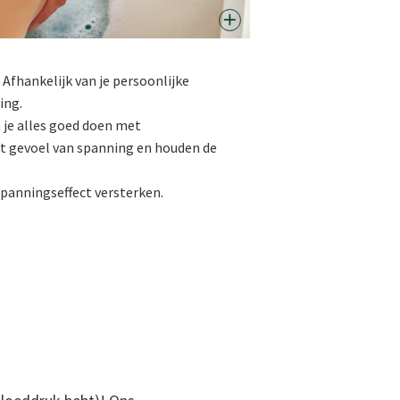
 Afhankelijk van je persoonlijke
ing.
n je alles goed doen met
et gevoel van spanning en houden de
spanningseffect versterken.