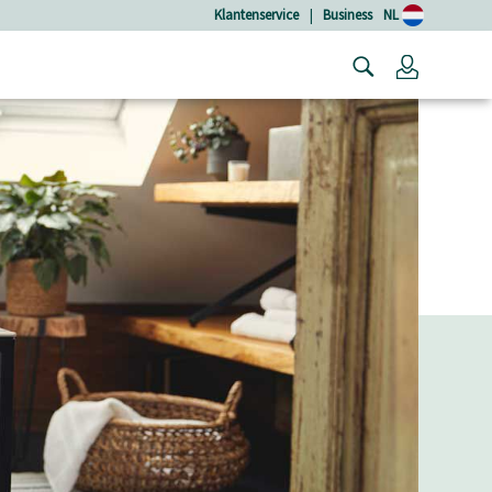
Klantenservice
|
Business
NL
Login