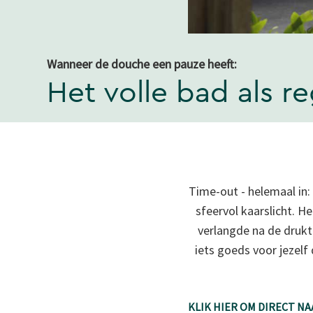
Wanneer de douche een pauze heeft:
Het volle bad als re
Time-out - helemaal in:
sfeervol kaarslicht. H
verlangde na de drukte 
iets goeds voor jezelf
KLIK HIER OM DIRECT NA