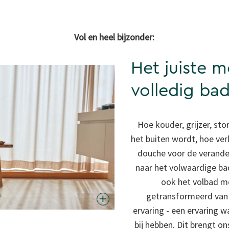
Vol en heel bijzonder:
Het juiste 
volledig ba
Hoe kouder, grijzer, st
het buiten wordt, hoe ver
douche voor de verander
naar het volwaardige ba
ook het volbad me
getransformeerd van
ervaring - een ervaring 
bij hebben. Dit brengt on