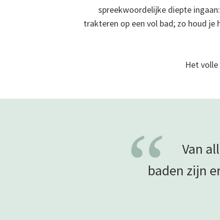
spreekwoordelijke diepte ingaan:
trakteren op een vol bad; zo houd je h
Het volle
“
Van al
baden zijn e