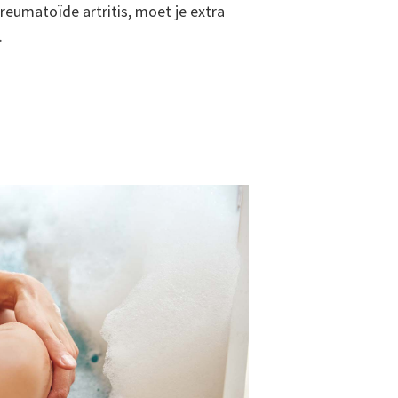
reumatoïde artritis, moet je extra
.