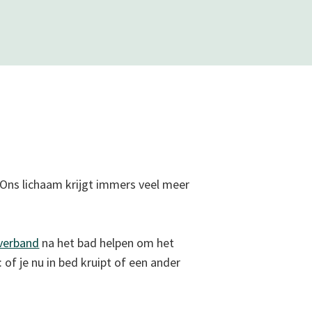
)! Ons lichaam krijgt immers veel meer
verband
na het bad helpen om het
 of je nu in bed kruipt of een ander