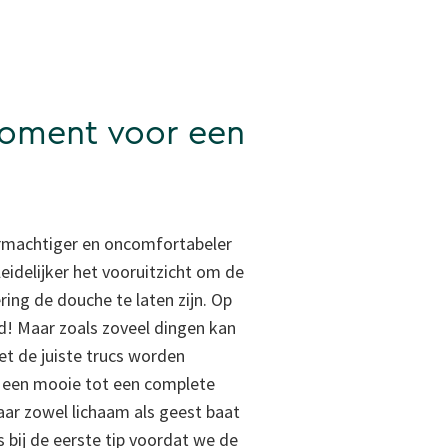
moment voor een
d
ormachtiger en oncomfortabeler
leidelijker het vooruitzicht om de
ing de douche te laten zijn. Op
d! Maar zoals zoveel dingen kan
t de juiste trucs worden
 een mooie tot een complete
waar zowel lichaam als geest baat
s bij de eerste tip voordat we de