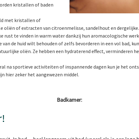
rden kristallen of baden
d met kristallen of
 oliën of extracten van citroenmelisse, sandelhout en dergelijke.
ke rust te vinden in warm water dankzij hun aromacologische werk
te van de huid wilt behouden of zelfs bevorderen in een vol bad, ku
tuurlijke oliën. Ze hebben een hydraterend effect, verminderen h
ral na sportieve activiteiten of inspannende dagen kun je het ont
ijn hier zeker het aangewezen middel.
Badkamer:
!