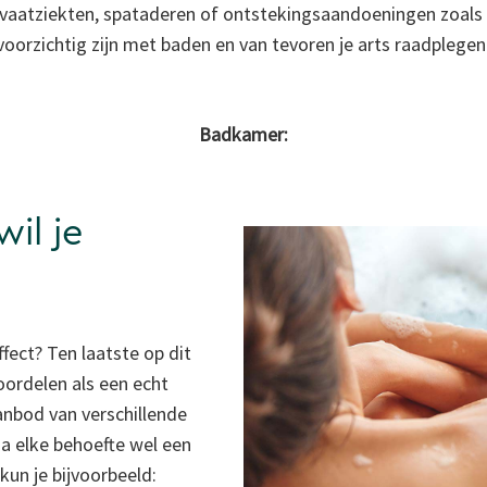
en vaatziekten, spataderen of ontstekingsaandoeningen zoals 
voorzichtig zijn met baden en van tevoren je arts raadplegen
Badkamer:
il je
fect? Ten laatste op dit
oordelen als een echt
anbod van verschillende
na elke behoefte wel een
 kun je bijvoorbeeld: