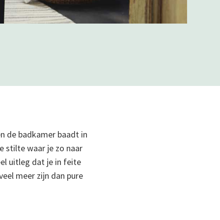
 en de badkamer baadt in
 stilte waar je zo naar
l uitleg dat je in feite
veel meer zijn dan pure