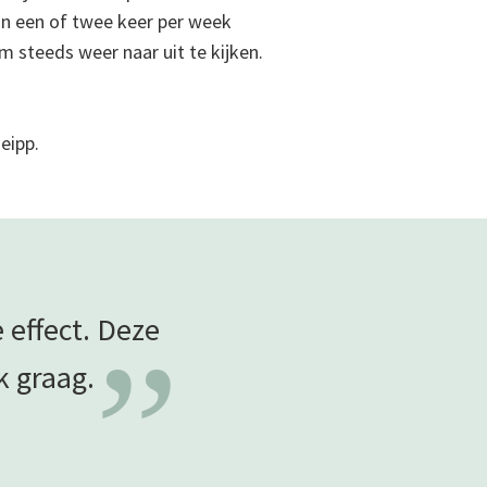
dan een of twee keer per week
om steeds weer naar uit te kijken.
eipp.
 effect. Deze
”
ok
graag.