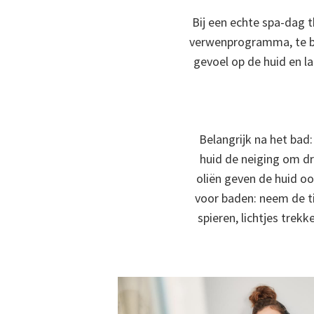
Bij een echte spa-dag t
verwenprogramma, te be
gevoel op de huid en l
Belangrijk na het bad:
huid de neiging om d
oliën geven de huid o
voor baden: neem de t
spieren, lichtjes trek