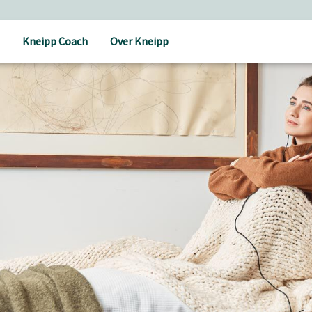
Kneipp Coach
Over Kneipp