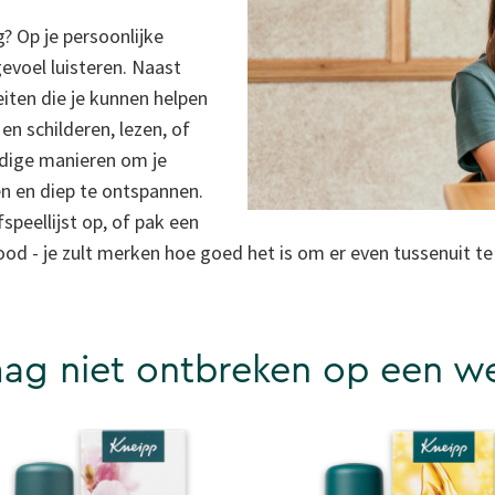
? Op je persoonlijke
evoel luisteren. Naast
eiten die je kunnen helpen
n schilderen, lezen, of
ldige manieren om je
ren en diep te ontspannen.
speellijst op, of pak een
od - je zult merken hoe goed het is om er even tussenuit te
ag niet ontbreken op een we