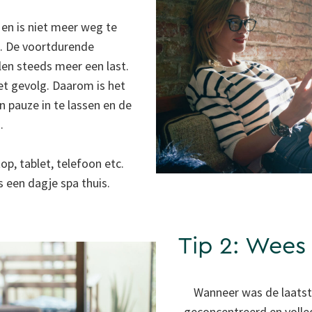
en is niet meer weg te
n. De voortdurende
len steeds meer een last.
et gevolg. Daarom is het
n pauze in te lassen en de
.
op, tablet, telefoon etc.
s een dagje spa thuis.
Tip 2: Wees 
Wanneer was de laatste
geconcentreerd en volled