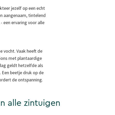
kteer jezelf op een echt
en aangenaam, tintelend
 een ervaring voor alle
de vocht. Vaak heeft de
ions met plantaardige
ag geldt hetzelfde als
 Een beetje druk op de
vordert de ontspanning.
n alle zintuigen