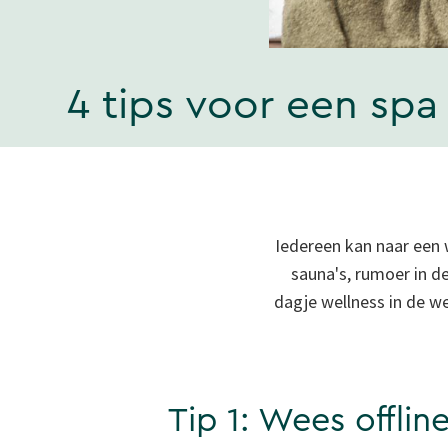
4 tips voor een spa
Iedereen kan naar een w
sauna's, rumoer in d
dagje wellness in de w
Tip 1: Wees offlin