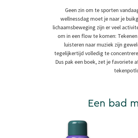
Geen zin om te sporten vandaag
wellnessdag moet je naar je buikg
lichaamsbeweging zijn er veel activit
om in een flow te komen: Tekenen e
luisteren naar muziek zijn gewe
tegelijkertijd volledig te concentre
Dus pak een boek, zet je favoriete af
tekenpotlo
Een bad m