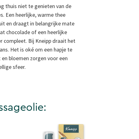
ag thuis niet te genieten van de
es. Een heerlijke, warme thee
it en draagt in belangrijke mate
Wat chocolade of een heerlijke
 compleet. Bij Kneipp draait het
ns. Het is oké om een hapje te
t en bloemen zorgen voor een
llige sfeer.
ssageolie: