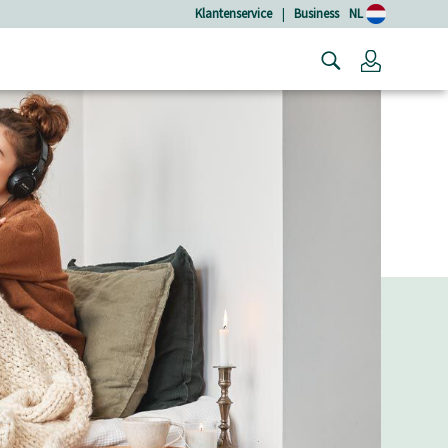
Klantenservice
|
Business
NL
Login