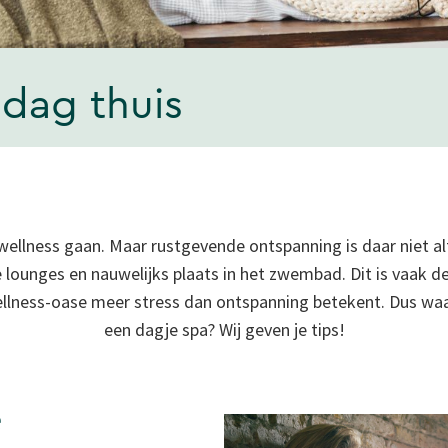
 dag thuis
ellness gaan. Maar rustgevende ontspanning is daar niet alt
e lounges en nauwelijks plaats in het zwembad. Dit is vaak d
ellness-oase meer stress dan ontspanning betekent. Dus w
een dagje spa? Wij geven je tips!
e