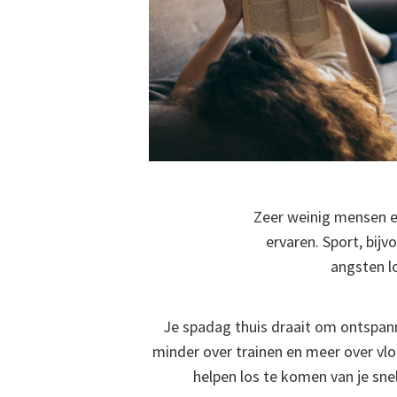
Zeer weinig mensen e
ervaren. Sport, bij
angsten lo
Je spadag thuis draait om ontspan
minder over trainen en meer over vl
helpen los te komen van je snel