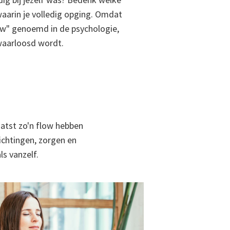
 waarin je volledig opging. Omdat
ow" genoemd in de psychologie,
waarloosd wordt.
atst zo'n flow hebben
ichtingen, zorgen en
ls vanzelf.