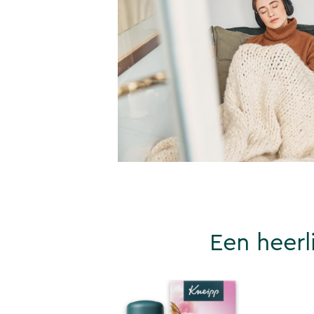
Een heerl