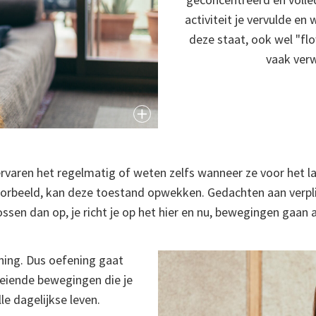
activiteit je vervulde en
deze staat, ook wel "fl
vaak ver
rvaren het regelmatig of weten zelfs wanneer ze voor het la
voorbeeld, kan deze toestand opwekken. Gedachten aan verpl
ssen dan op, je richt je op het hier en nu, bewegingen gaan a
ning. Dus oefening gaat
oeiende bewegingen die je
le dagelijkse leven.