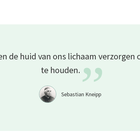
n de huid van ons lichaam verzorgen
”
te
houden.
Sebastian Kneipp