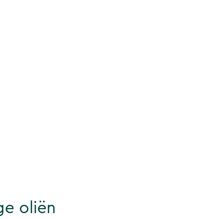
e oliën