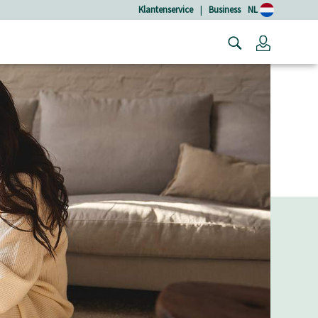
Klantenservice
|
Business
NL
Login