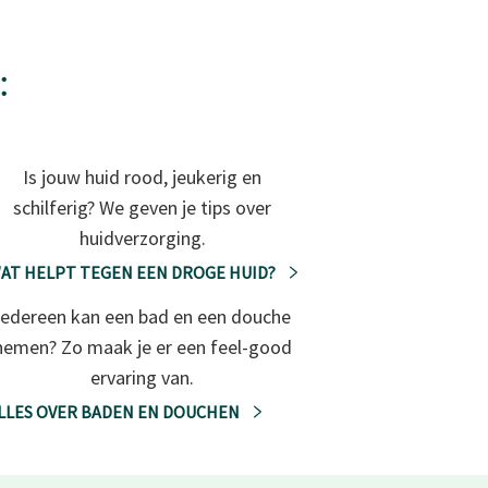
:
Is jouw huid rood, jeukerig en
schilferig? We geven je tips over
huidverzorging.
AT HELPT TEGEN EEN DROGE HUID?
Iedereen kan een bad en een douche
nemen? Zo maak je er een feel-good
ervaring van.
LLES OVER BADEN EN DOUCHEN