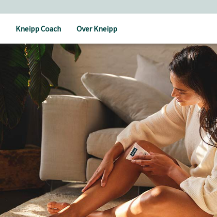
Kneipp Coach
Over Kneipp