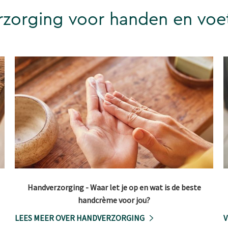
rzorging voor handen en voe
Handverzorging - Waar let je op en wat is de beste
handcrème voor jou?
LEES MEER OVER HANDVERZORGING
V