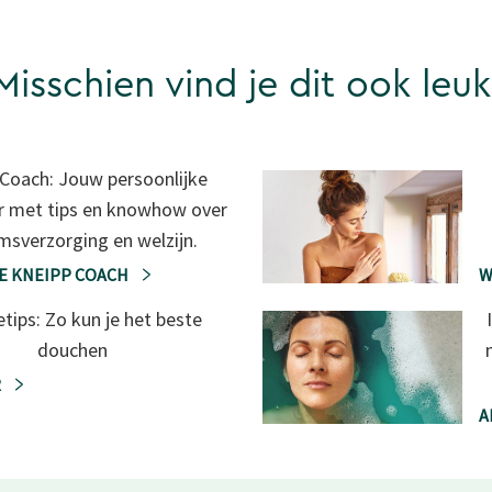
Misschien vind je dit ook leuk
Coach: Jouw persoonlijke
r met tips en knowhow over
msverzorging en welzijn.
E KNEIPP COACH
W
tips: Zo kun je het beste
douchen
R
A