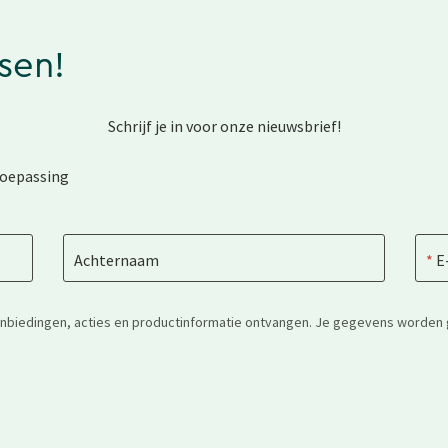
ssen!
Schrijf je in voor onze nieuwsbrief!
toepassing
Achternaam
E
anbiedingen, acties en productinformatie ontvangen. Je gegevens worden 