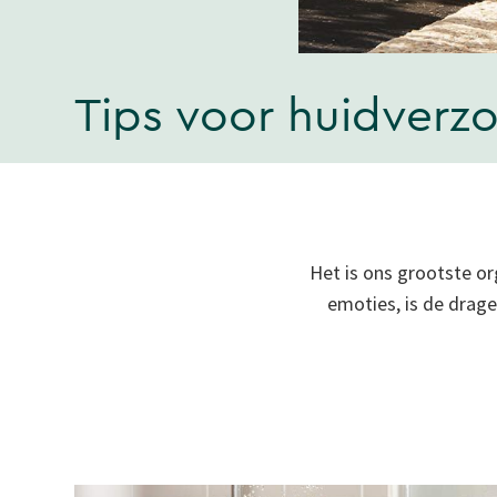
Tips voor huidverz
Het is ons grootste or
emoties, is de drag