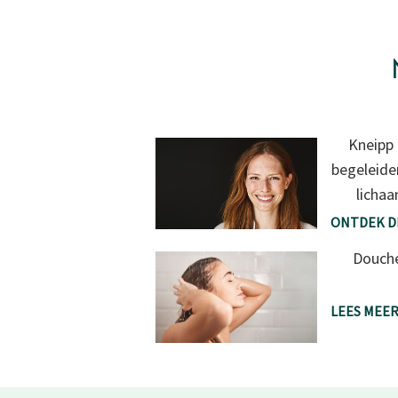
Kneipp 
begeleide
lichaa
ONTDEK D
Douche
LEES MEE