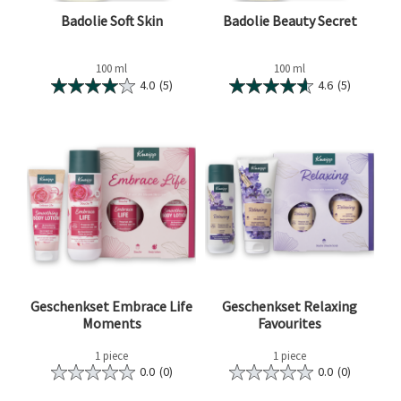
Badolie Soft Skin
Badolie Beauty Secret
100 ml
100 ml
4.0
(5)
4.6
(5)
Geschenkset Embrace Life
Geschenkset Relaxing
Moments
Favourites
1 piece
1 piece
0.0
(0)
0.0
(0)