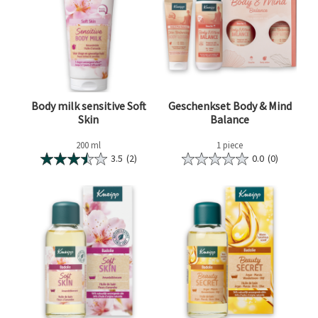
Body milk sensitive Soft
Geschenkset Body & Mind
Skin
Balance
200 ml
1 piece
3.5
(2)
0.0
(0)