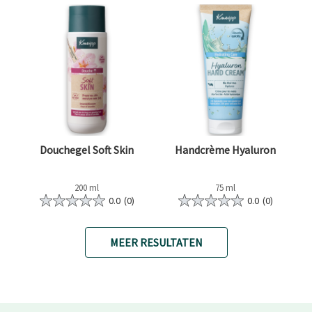
Douchegel Soft Skin
Handcrème Hyaluron
200 ml
75 ml
0.0
(0)
0.0
(0)
MEER RESULTATEN