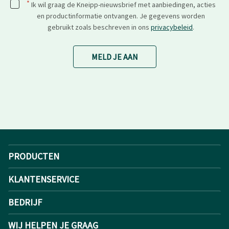
*
Ik wil graag de Kneipp-nieuwsbrief met aanbiedingen, acties
en productinformatie ontvangen. Je gegevens worden
gebruikt zoals beschreven in ons
privacybeleid
.
MELD JE AAN
PRODUCTEN
KLANTENSERVICE
BEDRIJF
WIJ HELPEN JE GRAAG