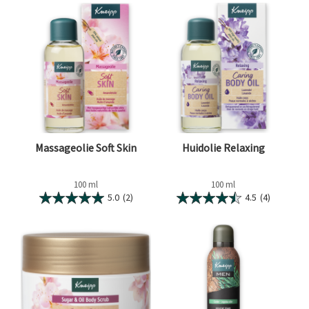
Massageolie Soft Skin
Huidolie Relaxing
100 ml
100 ml
5.0
(2)
4.5
(4)