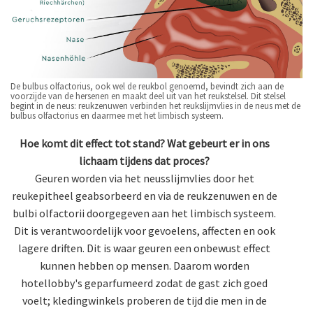
De bulbus olfactorius, ook wel de reukbol genoemd, bevindt zich aan de
voorzijde van de hersenen en maakt deel uit van het reukstelsel. Dit stelsel
begint in de neus: reukzenuwen verbinden het reukslijmvlies in de neus met de
bulbus olfactorius en daarmee met het limbisch systeem.
Hoe komt dit effect tot stand? Wat gebeurt er in ons
lichaam tijdens dat proces?
Geuren worden via het neusslijmvlies door het
reukepitheel geabsorbeerd en via de reukzenuwen en de
bulbi olfactorii doorgegeven aan het limbisch systeem.
Dit is verantwoordelijk voor gevoelens, affecten en ook
lagere driften. Dit is waar geuren een onbewust effect
kunnen hebben op mensen. Daarom worden
hotellobby's geparfumeerd zodat de gast zich goed
voelt; kledingwinkels proberen de tijd die men in de