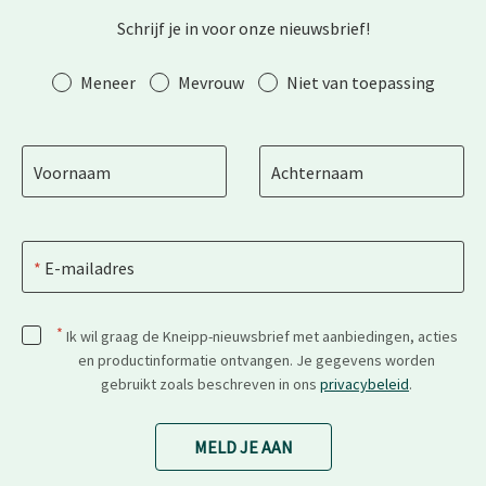
Schrijf je in voor onze nieuwsbrief!
Aanhef
Meneer
Mevrouw
Niet van toepassing
Voornaam
Achternaam
E-mailadres
*
Ik wil graag de Kneipp-nieuwsbrief met aanbiedingen, acties
en productinformatie ontvangen. Je gegevens worden
gebruikt zoals beschreven in ons
privacybeleid
.
MELD JE AAN