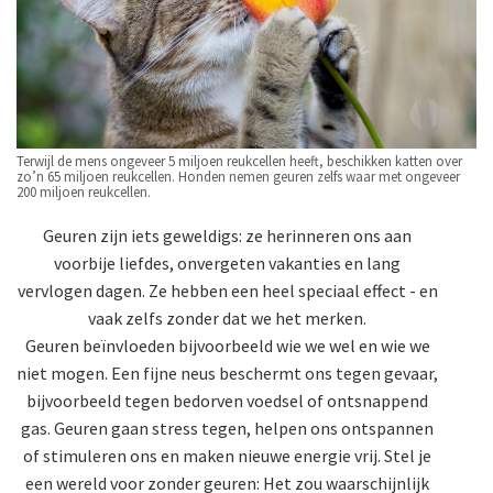
Terwijl de mens ongeveer 5 miljoen reukcellen heeft, beschikken katten over
zo’n 65 miljoen reukcellen. Honden nemen geuren zelfs waar met ongeveer
200 miljoen reukcellen.
Geuren zijn iets geweldigs: ze herinneren ons aan
voorbije liefdes, onvergeten vakanties en lang
vervlogen dagen. Ze hebben een heel speciaal effect - en
vaak zelfs zonder dat we het merken.
Geuren beïnvloeden bijvoorbeeld wie we wel en wie we
niet mogen. Een fijne neus beschermt ons tegen gevaar,
bijvoorbeeld tegen bedorven voedsel of ontsnappend
gas. Geuren gaan stress tegen, helpen ons ontspannen
of stimuleren ons en maken nieuwe energie vrij. Stel je
een wereld voor zonder geuren: Het zou waarschijnlijk