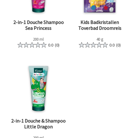
2-in-1 Douche Shampoo
Kids Badkristallen
Sea Princess
Toverbad Droomreis
200 ml
40 g
0.0
(0)
0.0
(0)
2-in-1 Douche & Shampoo
Little Dragon
200 ml