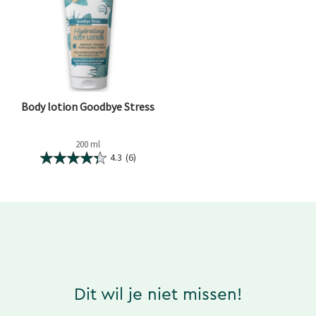
Body lotion Goodbye Stress
200 ml
4.3
(6)
Dit wil je niet missen!