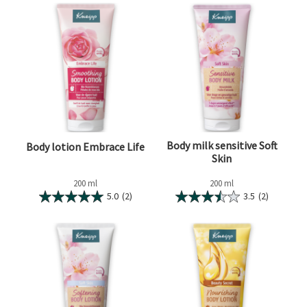
Body milk sensitive Soft
Body lotion Embrace Life
Skin
200 ml
200 ml
5.0
(2)
3.5
(2)