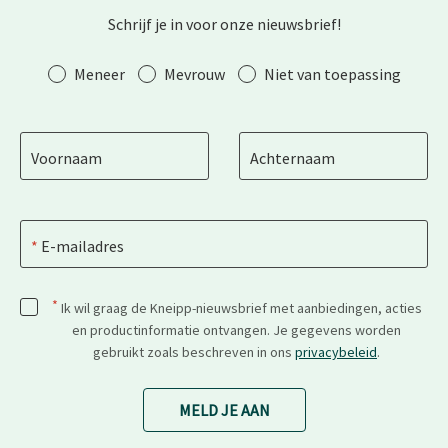
Schrijf je in voor onze nieuwsbrief!
Aanhef
Meneer
Mevrouw
Niet van toepassing
Voornaam
Achternaam
E-mailadres
*
Ik wil graag de Kneipp-nieuwsbrief met aanbiedingen, acties
en productinformatie ontvangen. Je gegevens worden
gebruikt zoals beschreven in ons
privacybeleid
.
MELD JE AAN