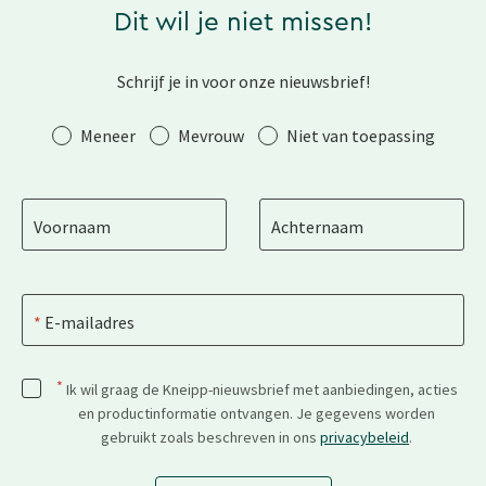
Dit wil je niet missen!
Schrijf je in voor onze nieuwsbrief!
Aanhef
Meneer
Mevrouw
Niet van toepassing
Voornaam
Achternaam
E-mailadres
*
Ik wil graag de Kneipp-nieuwsbrief met aanbiedingen, acties
en productinformatie ontvangen. Je gegevens worden
gebruikt zoals beschreven in ons
privacybeleid
.