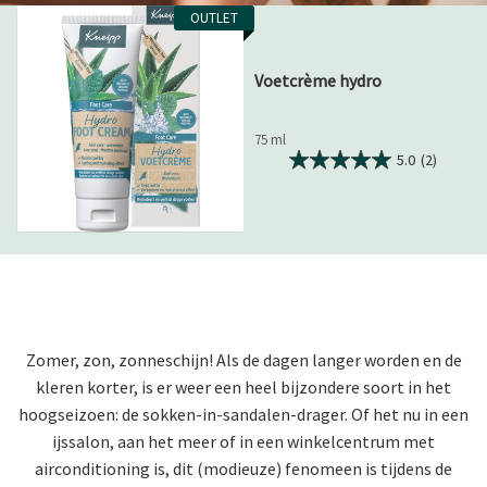
OUTLET
Voetcrème hydro
75 ml
5.0
(2)
Zomer, zon, zonneschijn! Als de dagen langer worden en de
kleren korter, is er weer een heel bijzondere soort in het
hoogseizoen: de sokken-in-sandalen-drager. Of het nu in een
ijssalon, aan het meer of in een winkelcentrum met
airconditioning is, dit (modieuze) fenomeen is tijdens de