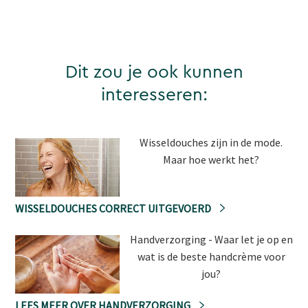
Dit zou je ook kunnen
interesseren:
Wisseldouches zijn in de mode.
Maar hoe werkt het?
WISSELDOUCHES CORRECT UITGEVOERD
Handverzorging - Waar let je op en
wat is de beste handcrème voor
jou?
LEES MEER OVER HANDVERZORGING