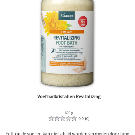
Voetbadkristallen Revitalizing
600 g
0.0
(0)
Eelt op de voeten kan niet altijd worden vermeden door lang