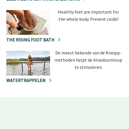
Healthy feet are important for
the whole body. Prevent colds!
THE RISING FOOT BATH
De meest bekende van de Kneipp-
methoden helpt de bloedsomloop
te stimuleren.
WATERTRAPPELEN