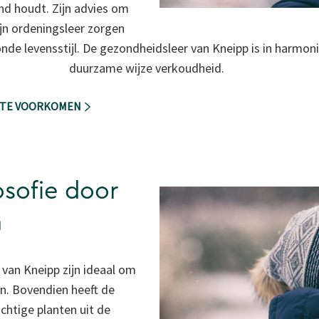
ond houdt. Zijn advies om
jn ordeningsleer zorgen
de levensstijl. De gezondheidsleer van Kneipp is in harmo
duurzame wijze verkoudheid.
D TE VOORKOMEN
osofie door
n
van Kneipp zijn ideaal om
n. Bovendien heeft de
chtige planten uit de