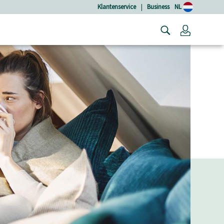
Klantenservice
|
Business
NL
Login