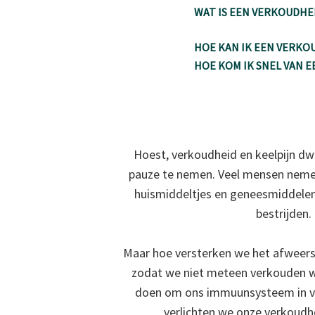
WAT IS EEN VERKOUDHE
HOE KAN IK EEN VERK
HOE KOM IK SNEL VAN 
Hoest, verkoudheid en keelpijn d
pauze te nemen. Veel mensen neme
huismiddeltjes en geneesmiddel
bestrijden.
Maar hoe versterken we het afweer
zodat we niet meteen verkouden 
doen om ons immuunsysteem in vo
verlichten we onze verkou