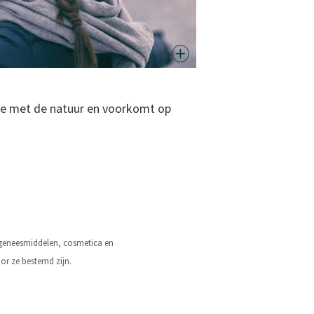
nie met de natuur en voorkomt op
® geneesmiddelen, cosmetica en
or ze bestemd zijn.