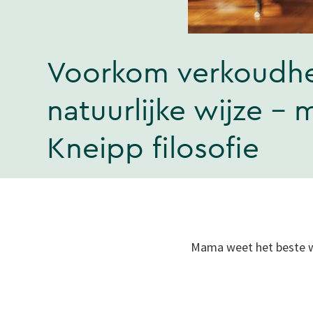
Voorkom verkoudh
natuurlijke wijze - 
Kneipp filosofie
Mama weet het beste wa