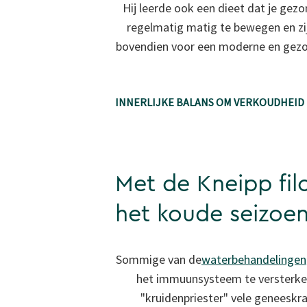
Hij leerde ook een dieet dat je gez
regelmatig matig te bewegen en zi
bovendien voor een moderne en gezon
INNERLIJKE BALANS OM VERKOUDHEI
Met de Kneipp fil
het koude seizoe
Sommige van de
waterbehandelingen
het immuunsysteem te versterke
"kruidenpriester" vele geneeskra