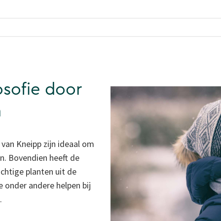
osofie door
n
van Kneipp zijn ideaal om
n. Bovendien heeft de
chtige planten uit de
 onder andere helpen bij
.