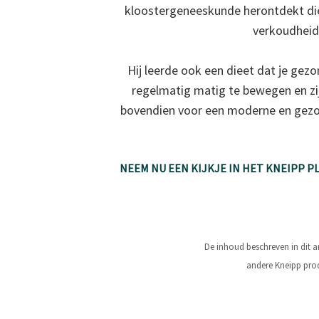
kloostergeneeskunde herontdekt die
verkoudheid
Hij leerde ook een dieet dat je gez
regelmatig matig te bewegen en zi
bovendien voor een moderne en gezon
NEEM NU EEN KIJKJE IN HET KNEIPP 
De inhoud beschreven in dit a
andere Kneipp prod