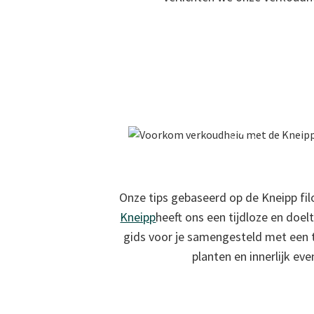
Onze tips gebaseerd op de Kneipp fi
Kneipp
heeft ons een tijdloze en doel
gids voor je samengesteld met een ti
planten en innerlijk e