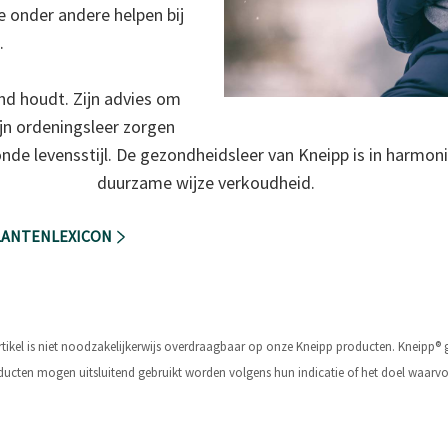
 onder andere helpen bij
.
ond houdt. Zijn advies om
jn ordeningsleer zorgen
de levensstijl. De gezondheidsleer van Kneipp is in harmo
duurzame wijze verkoudheid.
PLANTENLEXICON
rtikel is niet noodzakelijkerwijs overdraagbaar op onze Kneipp producten. Kneipp
ucten mogen uitsluitend gebruikt worden volgens hun indicatie of het doel waarvo