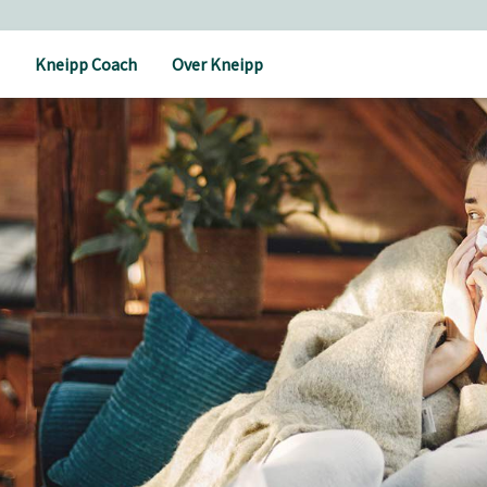
Kneipp Coach
Over Kneipp