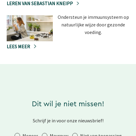
LEREN VAN SEBASTIAN KNEIPP
Ondersteun je immuunsysteem op
natuurlijke wijze door gezonde
voeding.
LEES MEER
Dit wil je niet missen!
Schrijf je in voor onze nieuwsbrief!
Aanhef
Meneer
Mevrouw
Niet van toepassing