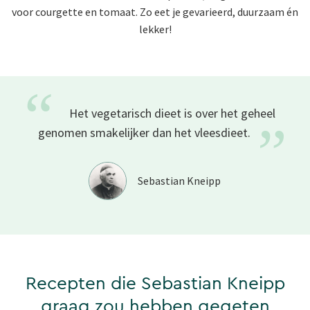
voor courgette en tomaat. Zo eet je gevarieerd, duurzaam én
lekker!
“
Het vegetarisch dieet is over het geheel
”
genomen smakelijker dan het
vleesdieet.
Sebastian Kneipp
Recepten die Sebastian Kneipp
graag zou hebben gegeten