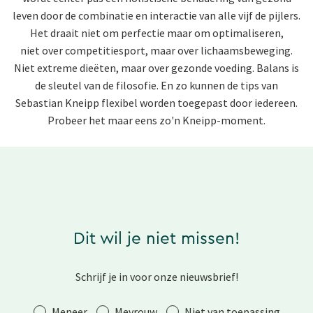
leven door de combinatie en interactie van alle vijf de pijlers.
Het
draait niet om perfectie maar om optimaliseren,
niet
over competitiesport, maar over lichaamsbeweging.
Niet extreme dieëten, maar over gezonde voeding. Balans is
de sleutel van de filosofie. En zo kunnen de tips van
Sebastian Kneipp flexibel worden toegepast door iedereen.
Probeer het maar eens zo'n Kneipp-moment.
Dit wil je niet missen!
Schrijf je in voor onze nieuwsbrief!
Aanhef
Meneer
Mevrouw
Niet van toepassing