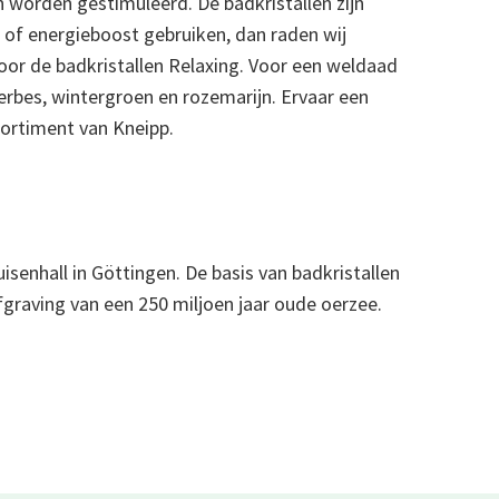
n worden gestimuleerd. De badkristallen zijn
r of energieboost gebruiken, dan raden wij
or de badkristallen Relaxing. Voor een weldaad
verbes, wintergroen en rozemarijn. Ervaar een
ortiment van Kneipp.
isenhall in Göttingen. De basis van badkristallen
graving van een 250 miljoen jaar oude oerzee.