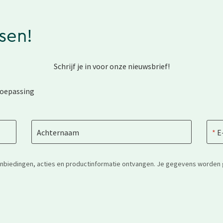
ssen!
Schrijf je in voor onze nieuwsbrief!
toepassing
Achternaam
E
anbiedingen, acties en productinformatie ontvangen. Je gegevens worden 