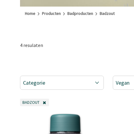
Home
Producten
Badproducten
Badzout
4 resulaten
Categorie
Vegan
BADZOUT
VERWIJDER FILTER OP DIT MOMENT GEFILTERD DOOR CATEGORI