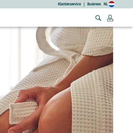
Klantenservice
|
Business
NL
Login