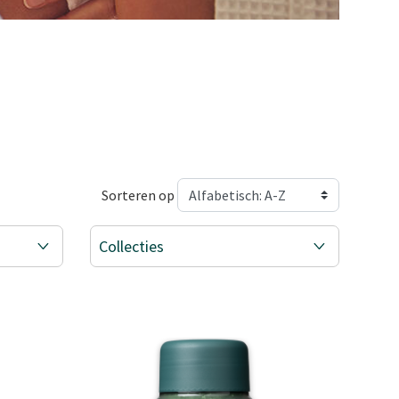
Sorteren op
Collecties