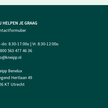
J HELPEN JE GRAAG
ntactformulier
do: 8:30-17:00u | Vr. 8:30-12:00u
0800 563 477 46 36
fo@kneipp.nl
eipp Benelux
iegend Hertlaan 49
26 KT Utrecht