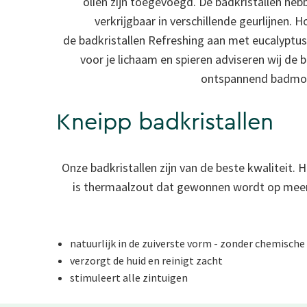
oliën zijn toegevoegd. De badkristallen heb
verkrijgbaar in verschillende geurlijnen.
de
badkristallen Refreshing
aan met eucalyptus 
voor je lichaam en spieren adviseren wij de 
ontspannend badmome
Kneipp badkristallen
Onze badkristallen zijn van de beste kwaliteit. 
is thermaalzout dat gewonnen wordt op meer d
natuurlijk in de zuiverste vorm - zonder chemisch
verzorgt de huid en reinigt zacht
stimuleert alle zintuigen