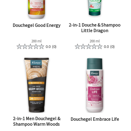
2-in-1 Douche & Shampoo
Douchegel Good Energy
Little Dragon
200 ml
200 ml
0.0
(0)
0.0
(0)
2-in-1 Men Douchegel &
Douchegel Embrace Life
Shampoo Warm Woods