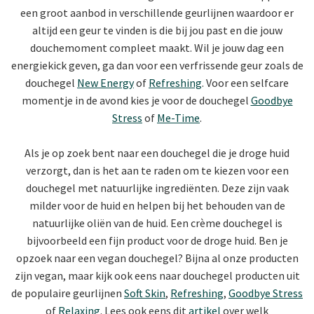
een groot aanbod in verschillende geurlijnen waardoor er
altijd een geur te vinden is die bij jou past en die jouw
douchemoment compleet maakt. Wil je jouw dag een
energiekick geven, ga dan voor een verfrissende geur zoals de
douchegel
New Energy
of
Refreshing
. Voor een selfcare
momentje in de avond kies je voor de douchegel
Goodbye
Stress
of
Me-Time
.
Als je op zoek bent naar een douchegel die je droge huid
verzorgt, dan is het aan te raden om te kiezen voor een
douchegel met natuurlijke ingrediënten. Deze zijn vaak
milder voor de huid en helpen bij het behouden van de
natuurlijke oliën van de huid. Een crème douchegel is
bijvoorbeeld een fijn product voor de droge huid. Ben je
opzoek naar een vegan douchegel? Bijna al onze producten
zijn vegan, maar kijk ook eens naar douchegel producten uit
de populaire geurlijnen
Soft Skin
,
Refreshing
,
Goodbye Stress
of
Relaxing
. Lees ook eens dit
artikel
over welk