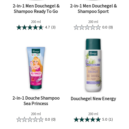
2-in-1 Men Douchegel &
2-in-1 Men Douchegel &
Shampoo Ready To Go
Shampoo Sport
200 ml
200 ml
4.7
(3)
0.0
(0)
2-in-1 Douche Shampoo
Douchegel New Energy
Sea Princess
200 ml
200 ml
0.0
(0)
5.0
(1)