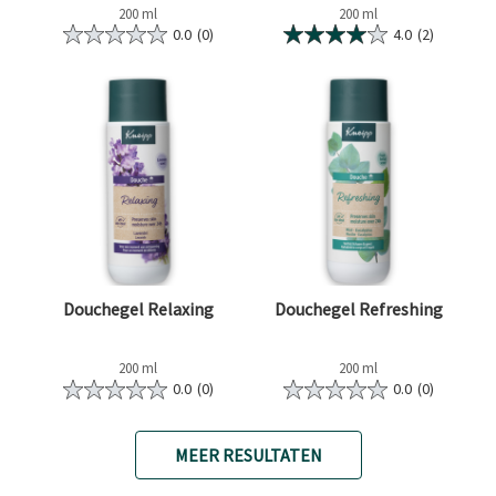
200 ml
200 ml
0.0
(0)
4.0
(2)
Douchegel Relaxing
Douchegel Refreshing
200 ml
200 ml
0.0
(0)
0.0
(0)
MEER RESULTATEN