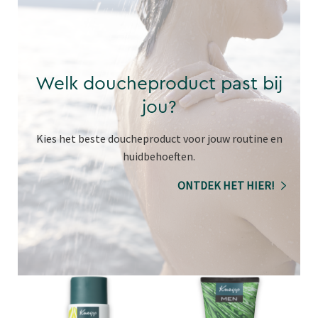
Welk doucheproduct past bij
jou?
Kies het beste doucheproduct voor jouw routine en
huidbehoeften.
ONTDEK HET HIER!