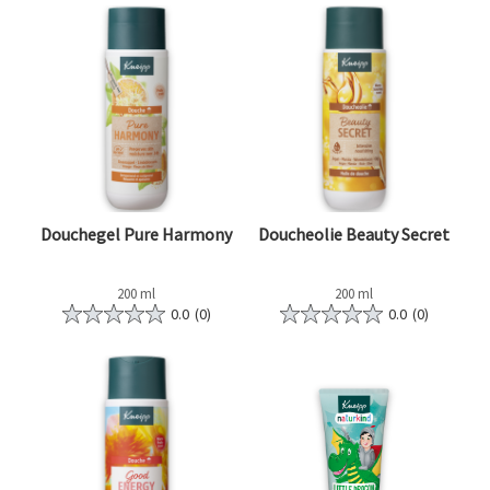
Douchegel Pure Harmony
Doucheolie Beauty Secret
200 ml
200 ml
0.0
(0)
0.0
(0)