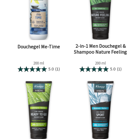
2-in-1 Men Douchegel &
Douchegel Me-Time
Shampoo Nature Feeling
200 ml
200 ml
5.0
(1)
5.0
(1)