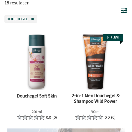
18 resulaten
DOUCHEGEL
VERWIJDER FILTER OP DIT MOMENT GEFILTERD DOOR CATEGORIE: DOUCH
NIEUW!
2-in-1 Men Douchegel &
Douchegel Soft Skin
Shampoo Wild Power
200 ml
200 ml
0.0
(0)
0.0
(0)