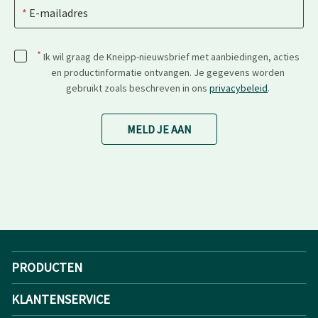
E-mailadres
*
Ik wil graag de Kneipp-nieuwsbrief met aanbiedingen, acties
en productinformatie ontvangen. Je gegevens worden
gebruikt zoals beschreven in ons
privacybeleid
.
MELD JE AAN
PRODUCTEN
KLANTENSERVICE