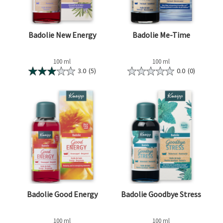
Badolie New Energy
Badolie Me-Time
100 ml
100 ml
3.0
(5)
0.0
(0)
Badolie Good Energy
Badolie Goodbye Stress
100 ml
100 ml