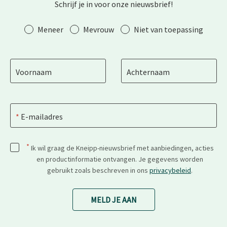
Schrijf je in voor onze nieuwsbrief!
Aanhef
Meneer
Mevrouw
Niet van toepassing
Voornaam
Achternaam
E-mailadres
*
Ik wil graag de Kneipp-nieuwsbrief met aanbiedingen, acties
en productinformatie ontvangen. Je gegevens worden
gebruikt zoals beschreven in ons
privacybeleid
.
MELD JE AAN