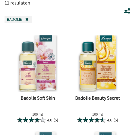
11 resulaten
BADOLIE
VERWIJDER FILTER OP DIT MOMENT GEFILTERD DOOR CATEGORIE: BADOLI
Badolie Soft Skin
Badolie Beauty Secret
100 ml
100 ml
4.0
(5)
4.6
(5)