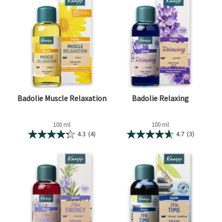
Badolie Muscle Relaxation
Badolie Relaxing
100 ml
100 ml
4.3
(4)
4.7
(3)