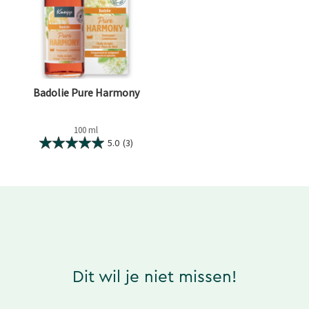
Badolie Pure Harmony
100 ml
5.0
(3)
Dit wil je niet missen!