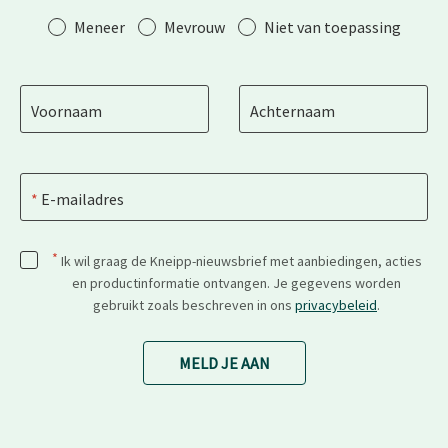
Aanhef
Meneer
Mevrouw
Niet van toepassing
Voornaam
Achternaam
E-mailadres
*
Ik wil graag de Kneipp-nieuwsbrief met aanbiedingen, acties
en productinformatie ontvangen. Je gegevens worden
gebruikt zoals beschreven in ons
privacybeleid
.
MELD JE AAN