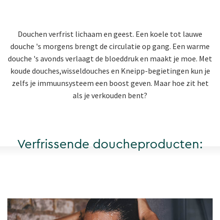
Douchen verfrist lichaam en geest. Een koele tot lauwe
douche 's morgens brengt de circulatie op gang. Een warme
douche 's avonds verlaagt de bloeddruk en maakt je moe. Met
koude douches
,wisseldouches e
n
Kneipp-begietingen
kun je
zelfs je immuunsysteem een boost geven
.
Maar hoe zit het
als je verkouden bent?
Verfrissende doucheproducten: