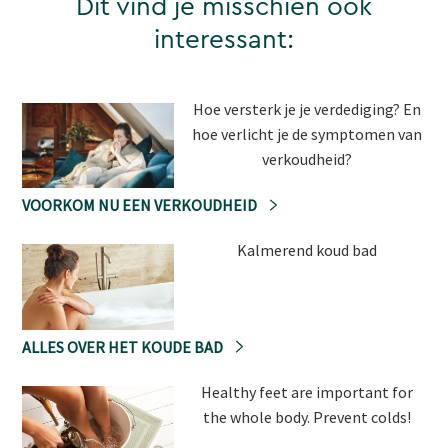
Dit vind je misschien ook
interessant:
Hoe versterk je je verdediging? En
hoe verlicht je de symptomen van
verkoudheid?
VOORKOM NU EEN VERKOUDHEID
Kalmerend koud bad
ALLES OVER HET KOUDE BAD
Healthy feet are important for
the whole body. Prevent colds!