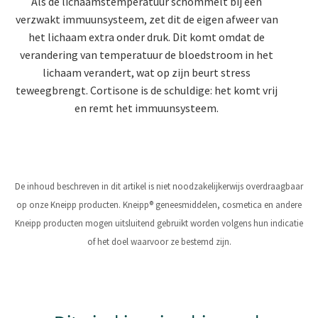
Als de lichaamstemperatuur schommelt bij een
verzwakt immuunsysteem, zet dit de eigen afweer van
het lichaam extra onder druk. Dit komt omdat de
verandering van temperatuur de bloedstroom in het
lichaam verandert, wat op zijn beurt stress
teweegbrengt. Cortisone is de schuldige: het komt vrij
en remt het immuunsysteem.
De inhoud beschreven in dit artikel is niet noodzakelijkerwijs overdraagbaar
op onze Kneipp producten. Kneipp® geneesmiddelen, cosmetica en andere
Kneipp producten mogen uitsluitend gebruikt worden volgens hun indicatie
of het doel waarvoor ze bestemd zijn.