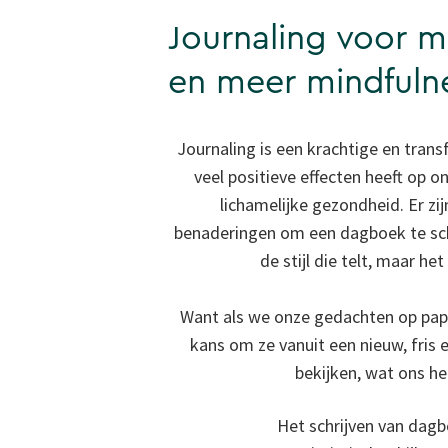
Journaling voor m
en meer mindfuln
Journaling is een krachtige en tran
veel positieve effecten heeft op on
lichamelijke gezondheid. Er zij
benaderingen om een dagboek te schr
de stijl die telt, maar het 
Want als we onze gedachten op papi
kans om ze vanuit een nieuw, fris 
bekijken, wat ons he
Het schrijven van dagb