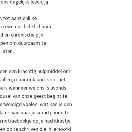
ns dagelijks leven, jij
 tot aanzienlijke
nnen we ons hele lichaam
d en chronische pijn.
helpen om duurzaam te
 laten.
alleen een krachtig hulpmiddel om
 vallen, maar ook kort voor het
mers wanneer we ons 's avonds
ousel van onze geest begint te
erweldigd voelen, wat kan leiden
laats van naar je smartphone te
en notitieboekje op je nachtkastje
en op te schrijven die in je hoofd