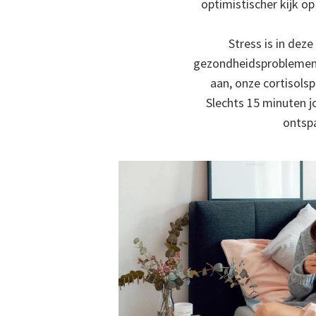
optimistischer kijk op
Stress is in dez
gezondheidsproblemen - 
aan, onze cortisolsp
Slechts 15 minuten j
ontspa