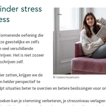
inder stress
ess
sformerende oefening die
ze geestelijke en zelfs
n veel verschillende
ijven. Het is niet zozeer
schrijven zelf.
er zetten, krijgen we de
© Valerie Husemann
en helder perspectief te
lpt situaties beter te overzien en betere beslissingen voor o
oeken kan je stemming verbeteren, je stressniveau verlagen e