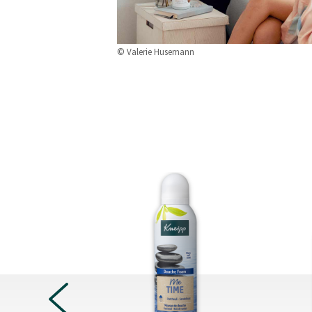
© Valerie Husemann
PREVIOUS