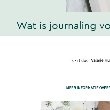
Wat is journaling v
Tekst door
Valerie H
MEER INFORMATIE OVER