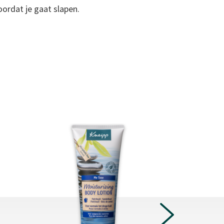
ordat je gaat slapen.
NEXT