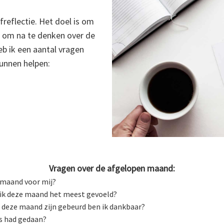
freflectie. Het doel is om
 om na te denken over de
b ik een aantal vragen
kunnen helpen:
Vragen over de afgelopen maand:
 maand voor mij?
 ik deze maand het meest gevoeld?
e deze maand zijn gebeurd ben ik dankbaar?
rs had gedaan?