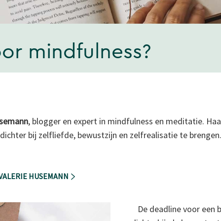
oor mindfulness?
usemann
, blogger en expert in mindfulness en meditatie. Haa
dichter bij zelfliefde, bewustzijn en zelfrealisatie te brengen
 VALERIE HUSEMANN
De deadline voor een b