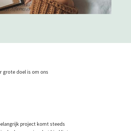
r grote doel is om ons
.
elangrijk project komt steeds