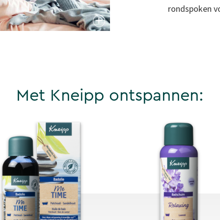
rondspoken vo
Met Kneipp ontspannen: