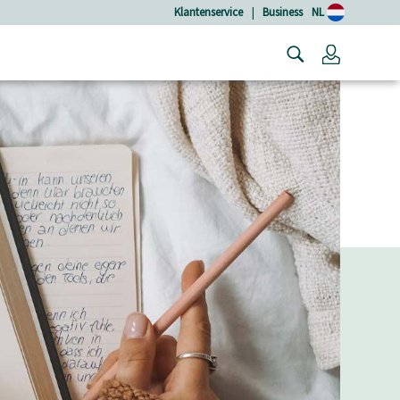
Klantenservice
|
Business
NL
Login