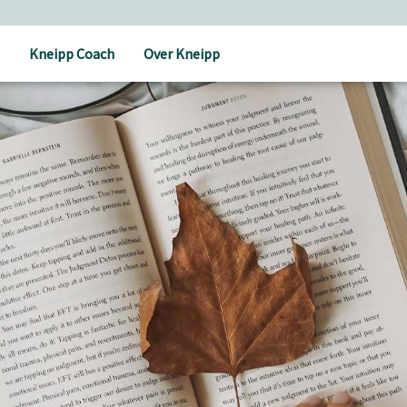
Kneipp Coach
Over Kneipp