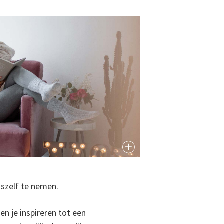
nszelf te nemen.
n je inspireren tot een