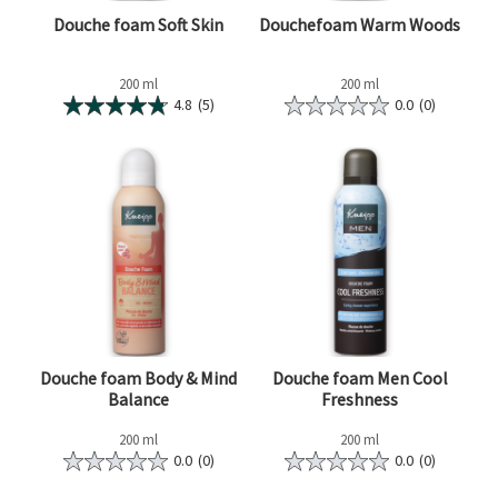
Douche foam Soft Skin
Douchefoam Warm Woods
200 ml
200 ml
4.8
(5)
0.0
(0)
Douche foam Body & Mind
Douche foam Men Cool
Balance
Freshness
200 ml
200 ml
0.0
(0)
0.0
(0)