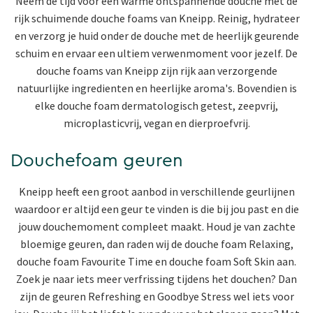
Neem de tijd voor een warme ontspannende douche met de
rijk schuimende douche foams van Kneipp. R
einig, hydrateer
en verzorg je huid onder de douche met de heerlijk geurende
schuim en ervaar een ultiem verwenmoment voor jezelf. De
douche foams van Kneipp zijn rijk aan verzorgende
natuurlijke ingredienten en heerlijke aroma's. Bovendien is
elke douche foam dermatologisch getest, zeepvrij,
microplasticvrij, vegan en dierproefvrij.
Douchefoam geuren
Kneipp heeft een groot aanbod in verschillende geurlijnen
waardoor er altijd een geur te vinden is die bij jou past en die
jouw douchemoment compleet maakt. Houd je van zachte
bloemige geuren, dan raden wij de douche foam Relaxing,
douche foam Favourite Time en douche foam Soft Skin aan.
Zoek je naar iets meer verfrissing tijdens het douchen? Dan
zijn de geuren Refreshing en Goodbye Stress wel iets voor