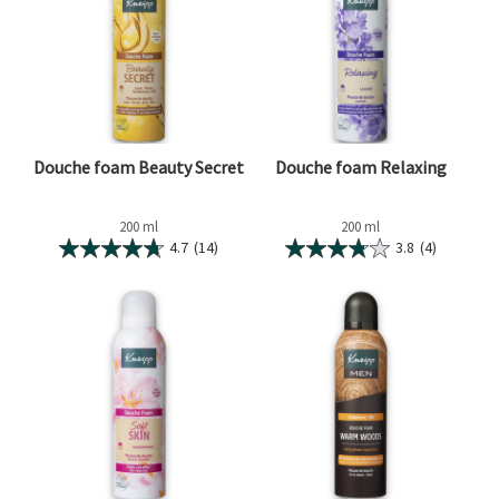
Douche foam Beauty Secret
Douche foam Relaxing
200 ml
200 ml
4.7
(14)
3.8
(4)