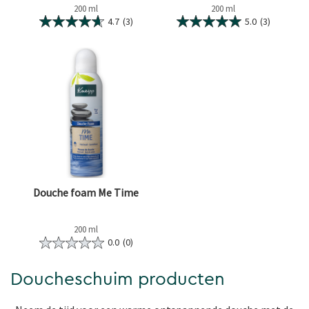
200 ml
200 ml
4.7
(3)
5.0
(3)
Douche foam Me Time
200 ml
0.0
(0)
Doucheschuim producten