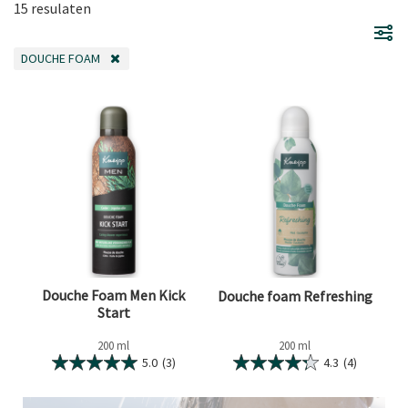
15 resulaten
DOUCHE FOAM
VERWIJDER FILTER OP DIT MOMENT GEFILTERD DOOR CATEGORIE: DOUCH
Douche Foam Men Kick
Douche foam Refreshing
Start
200 ml
200 ml
5.0
(3)
4.3
(4)