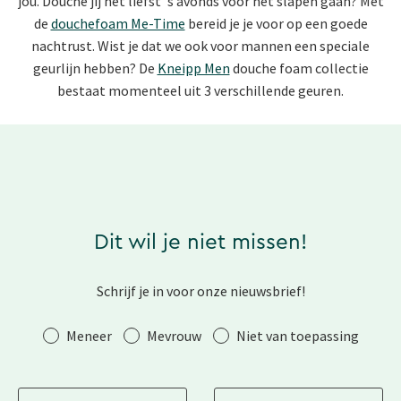
jou. Douche jij het liefst 's avonds voor het slapen gaan? Met
de
douchefoam Me-Time
bereid je je voor op een goede
nachtrust. Wist je dat we ook voor mannen een speciale
geurlijn hebben? De
Kneipp Men
douche foam collectie
bestaat momenteel uit 3 verschillende geuren.
Dit wil je niet missen!
Schrijf je in voor onze nieuwsbrief!
Aanhef
Meneer
Mevrouw
Niet van toepassing