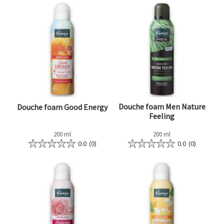
Douche foam Men Nature
Douche foam Good Energy
Feeling
200 ml
200 ml
0.0
(0)
0.0
(0)