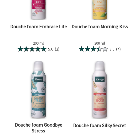
Douche foam Embrace Life
Douche foam Morning Kiss
200 ml
200 ml
5.0
(2)
3.5
(4)
Douche foam Goodbye
Douche foam Silky Secret
Stress