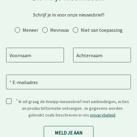
Schrijf je in voor onze nieuwsbrief!
Aanhef
Meneer
Mevrouw
Niet van toepassing
Voornaam
Achternaam
E-mailadres
*
Ik wil graag de Kneipp-nieuwsbrief met aanbiedingen, acties
en productinformatie ontvangen. Je gegevens worden
gebruikt zoals beschreven in ons
privacybeleid
.
MELD JE AAN