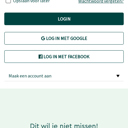
Opslaan voor later
Wachtwoord vergeten?
LOGIN
LOG IN MET GOOGLE
LOG IN MET FACEBOOK
Maak een account aan
Dit wil je niet missen!