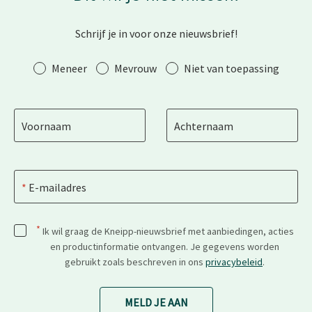
Schrijf je in voor onze nieuwsbrief!
Aanhef
Meneer
Mevrouw
Niet van toepassing
Voornaam
Achternaam
E-mailadres
*
Ik wil graag de Kneipp-nieuwsbrief met aanbiedingen, acties
en productinformatie ontvangen. Je gegevens worden
gebruikt zoals beschreven in ons
privacybeleid
.
MELD JE AAN