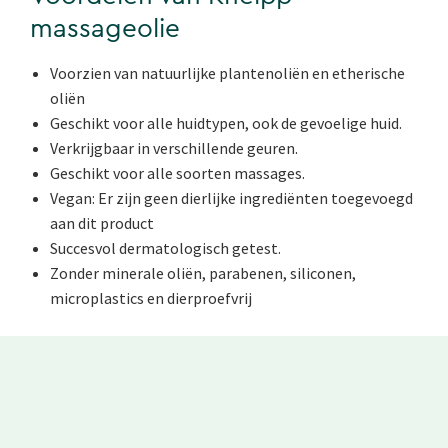
massageolie
Voorzien van natuurlijke plantenoliën en etherische
oliën
Geschikt voor alle huidtypen, ook de gevoelige huid.
Verkrijgbaar in verschillende geuren.
Geschikt voor alle soorten massages.
Vegan: Er zijn geen dierlijke ingrediënten toegevoegd
aan dit product
Succesvol dermatologisch getest.
Zonder minerale oliën, parabenen, siliconen,
microplastics en dierproefvrij