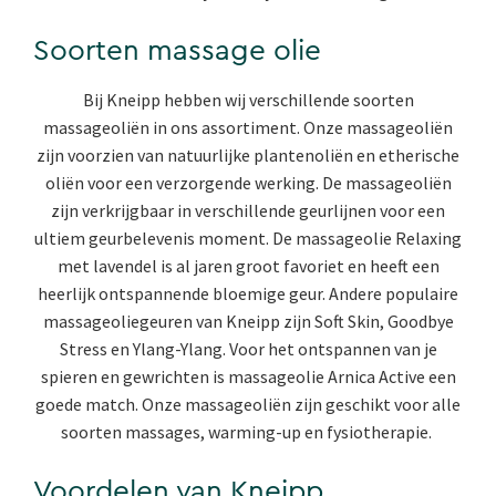
Soorten massage olie
Bij Kneipp hebben wij verschillende soorten
massageoliën in ons assortiment. Onze massageoliën
zijn voorzien van natuurlijke plantenoliën en etherische
oliën voor een verzorgende werking. De massageoliën
zijn verkrijgbaar in verschillende geurlijnen voor een
ultiem geurbelevenis moment. De massageolie Relaxing
met lavendel is al jaren groot favoriet en heeft een
heerlijk ontspannende bloemige geur. Andere populaire
massageoliegeuren van Kneipp zijn Soft Skin, Goodbye
Stress en Ylang-Ylang. Voor het ontspannen van je
spieren en gewrichten is massageolie Arnica Active een
goede match. Onze massageoliën zijn geschikt voor alle
soorten massages, warming-up en fysiotherapie.
Voordelen van Kneipp