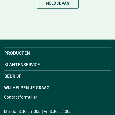
MELD JE AAN
PRODUCTEN
KLANTENSERVICE
BEDRIJF
WIJ HELPEN JE GRAAG
Contactformulier
Ma-do: 8:30-17:00u | Vr. 8:30-12:00u