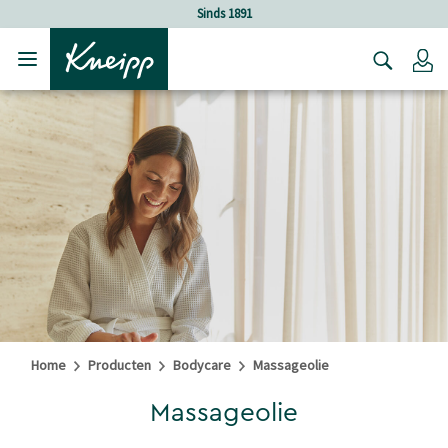
Verder gaan naar hoofdinhoud.
Verder gaan naar de footer
Sinds 1891
Lo
Home
Producten
Bodycare
Massageolie
Massageolie