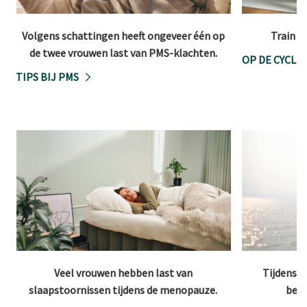
Volgens schattingen heeft ongeveer één op
Train o
de twee vrouwen last van PMS-klachten.
OP DE CYCLU
TIPS BIJ PMS
Veel vrouwen hebben last van
Tijdens 
slaapstoornissen tijdens de menopauze.
beho