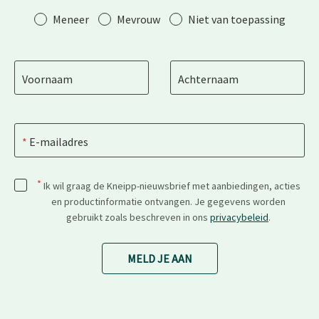
Aanhef
Meneer
Mevrouw
Niet van toepassing
Voornaam
Achternaam
E-mailadres
*
Ik wil graag de Kneipp-nieuwsbrief met aanbiedingen, acties
en productinformatie ontvangen. Je gegevens worden
gebruikt zoals beschreven in ons
privacybeleid
.
MELD JE AAN