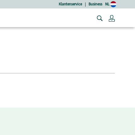
Klantenservice
|
Business
NL
Login