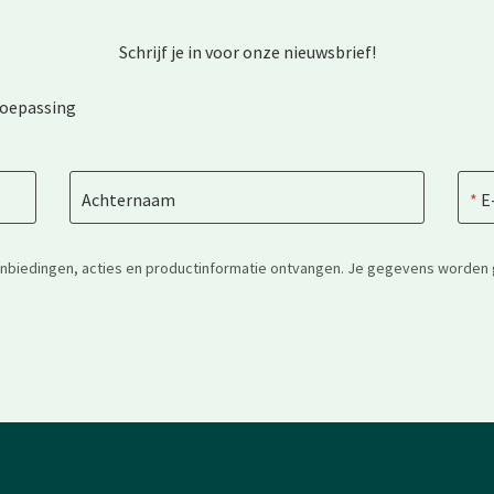
Schrijf je in voor onze nieuwsbrief!
toepassing
Achternaam
E
anbiedingen, acties en productinformatie ontvangen. Je gegevens worden 