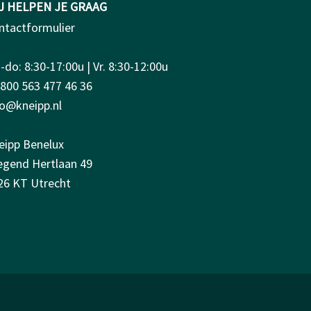
J HELPEN JE GRAAG
ntactformulier
do: 8:30-17:00u | Vr. 8:30-12:00u
0800 563 477 46 36
fo@kneipp.nl
eipp Benelux
iegend Hertlaan 49
26 KT Utrecht